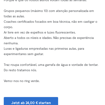
Porque é que os nossos alunos voltam todas as semanas:
Grupos pequenos (máximo 10) com atenção personalizada em
todas as aulas.
Coaches certificados focados em boa técnica, não em castigar o
corpo.
Ar livre em vez de espelhos e luzes fluorescentes.
Aberto a todos os níveis e idades. Não precisas de experiência
nenhuma.
Luvas e ligaduras emprestadas nas primeiras aulas, para
experimentares sem gastar.
Traz roupa confortável, uma garrafa de água e vontade de tentar.
Do resto tratamos nós.
Vemo-nos no ring verde.
Jetzt ab 24,00 € starten