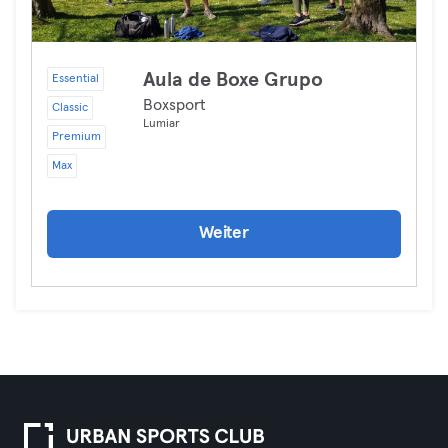
Aula de Boxe Grupo
Essential
Boxsport
Classic
Lumiar
Premium
Max
Weiter