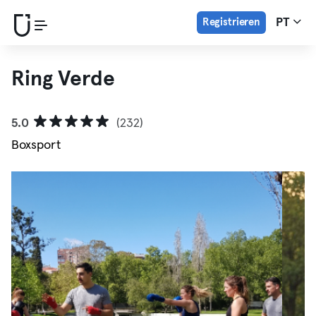
Registrieren
PT
Ring Verde
5.0
(232)
Boxsport