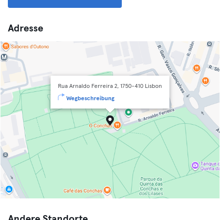
Adresse
Rua Arnaldo Ferreira 2, 1750-410 Lisbon
Wegbeschreibung
Andere Standorte