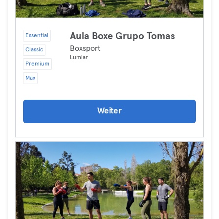
Aula Boxe Grupo Tomas
Essential
Boxsport
Classic
Lumiar
Premium
Max
Weiter