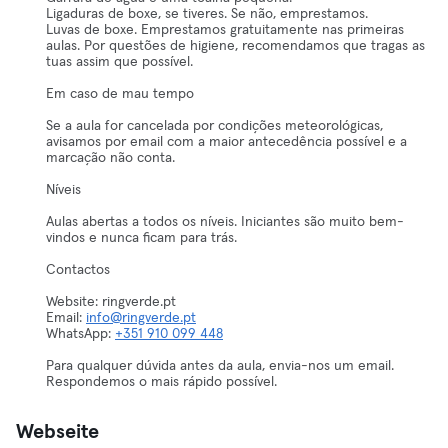
Ligaduras de boxe, se tiveres. Se não, emprestamos.
Luvas de boxe. Emprestamos gratuitamente nas primeiras
aulas. Por questões de higiene, recomendamos que tragas as
tuas assim que possível.
Em caso de mau tempo
Se a aula for cancelada por condições meteorológicas,
avisamos por email com a maior antecedência possível e a
marcação não conta.
Níveis
Aulas abertas a todos os níveis. Iniciantes são muito bem-
vindos e nunca ficam para trás.
Contactos
Website: ringverde.pt
Email:
info@ringverde.pt
WhatsApp:
+351 910 099 448
Para qualquer dúvida antes da aula, envia-nos um email.
Respondemos o mais rápido possível.
Webseite