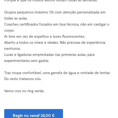
Porque é que os nossos alunos voltam todas as semanas:
Grupos pequenos (máximo 10) com atenção personalizada em
todas as aulas.
Coaches certificados focados em boa técnica, não em castigar o
corpo.
Ar livre em vez de espelhos e luzes fluorescentes.
Aberto a todos os níveis e idades. Não precisas de experiência
nenhuma.
Luvas e ligaduras emprestadas nas primeiras aulas, para
experimentares sem gastar.
Traz roupa confortável, uma garrafa de água e vontade de tentar.
Do resto tratamos nós.
Vemo-nos no ring verde.
Begin nu vanaf 24,00 €