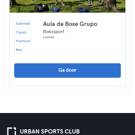
Aula de Boxe Grupo
Essential
Bokssport
Classic
Lumiar
Premium
Max
Ga door