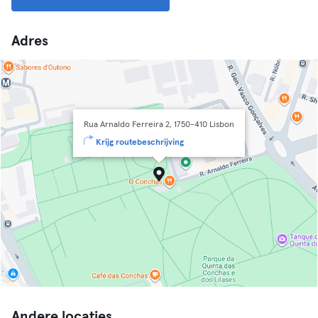
Adres
Rua Arnaldo Ferreira 2, 1750-410 Lisbon
Krijg routebeschrijving
Andere locaties