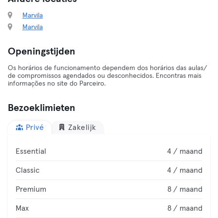
Marvila
Marvila
Openingstijden
Os horários de funcionamento dependem dos horários das aulas/
de compromissos agendados ou desconhecidos. Encontras mais
informações no site do Parceiro.
Bezoeklimieten
Privé
Zakelijk
Essential
4 / maand
Classic
4 / maand
Premium
8 / maand
Max
8 / maand