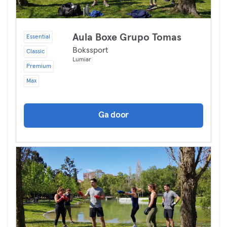
Aula Boxe Grupo Tomas
Essential
Bokssport
Classic
Lumiar
Premium
Max
Ga door