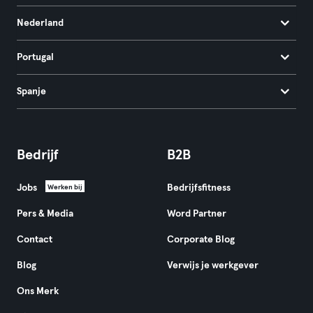
Nederland
Portugal
Spanje
Bedrijf
B2B
Jobs
Bedrijfsfitness
Werken bij
Pers & Media
Word Partner
Contact
Corporate Blog
Blog
Verwijs je werkgever
Ons Merk