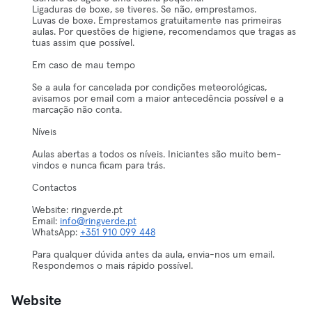
Ligaduras de boxe, se tiveres. Se não, emprestamos.
Luvas de boxe. Emprestamos gratuitamente nas primeiras
aulas. Por questões de higiene, recomendamos que tragas as
tuas assim que possível.
Em caso de mau tempo
Se a aula for cancelada por condições meteorológicas,
avisamos por email com a maior antecedência possível e a
marcação não conta.
Níveis
Aulas abertas a todos os níveis. Iniciantes são muito bem-
vindos e nunca ficam para trás.
Contactos
Website: ringverde.pt
Email:
info@ringverde.pt
WhatsApp:
+351 910 099 448
Para qualquer dúvida antes da aula, envia-nos um email.
Respondemos o mais rápido possível.
Website