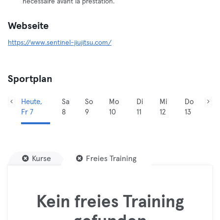
nécessaire avant la prestation.
Webseite
https://www.sentinel-jiujitsu.com/
Sportplan
Heute,
Sa
So
Mo
Di
Mi
Do
Fr 7
8
9
10
11
12
13
Kurse
Freies Training
Kein freies Training