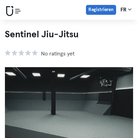
Registrieren
FR
Sentinel Jiu-Jitsu
No ratings yet