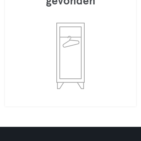
gevonden