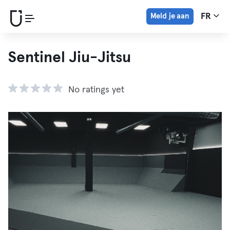
Meld je aan
FR
Sentinel Jiu-Jitsu
No ratings yet