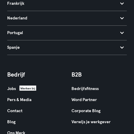
Frankrijk
Nederland
Portugal
Spanje
Bedrijf
B2B
Jobs
Bedrijfsfitness
Werken bij
Pers & Media
Word Partner
Contact
Corporate Blog
Blog
Verwijs je werkgever
Ons Merk