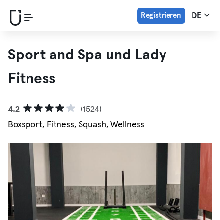
Registrieren
DE
Sport and Spa und Lady
Fitness
4.2
(1524)
Boxsport, Fitness, Squash, Wellness