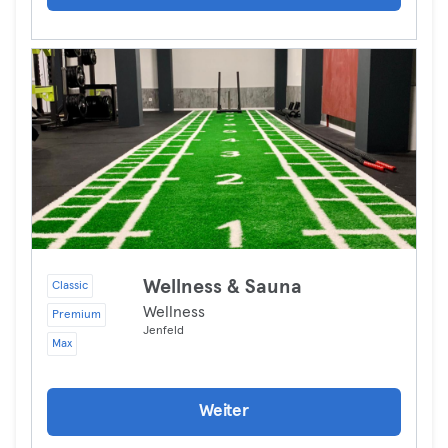
Wellness & Sauna
Classic
Wellness
Premium
Jenfeld
Max
Weiter