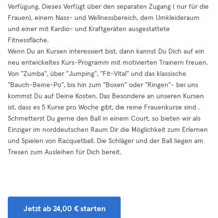
Verfügung. Dieses Verfügt über den separaten Zugang ( nur für die
Frauen), einem Nass- und Wellnessbereich, dem Umkleideraum
und einer mit Kardio- und Kraftgeräten ausgestattete
Fitnessfläche.
Wenn Du an Kursen interessiert bist, dann kannst Du Dich auf ein
neu entwickeltes Kurs-Programm mit motivierten Trainern freuen.
Von "Zumba", über "Jumping", "Fit-Vital" und das klassische
"Bauch-Beine-Po", bis hin zum "Boxen" oder "Ringen"- bei uns
kommst Du auf Deine Kosten. Das Besondere an unseren Kursen
ist, dass es 5 Kurse pro Woche gibt, die reine Frauenkurse sind .
Schmetterst Du gerne den Ball in einem Court, so bieten wir als
Einziger im norddeutschen Raum Dir die Möglichkeit zum Erlernen
und Spielen von Racquetball. Die Schläger und der Ball liegen am
Tresen zum Ausleihen für Dich bereit.
Jetzt ab 24,00 € starten