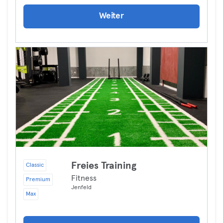
Weiter
Freies Training
Classic
Fitness
Premium
Jenfeld
Max