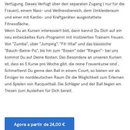
Verfügung. Dieses Verfügt über den separaten Zugang ( nur für die
Frauen), einem Nass- und Wellnessbereich, dem Umkleideraum
und einer mit Kardio- und Kraftgeräten ausgestattete
Fitnessfläche.
Wenn Du an Kursen interessiert bist, dann kannst Du Dich auf ein
neu entwickeltes Kurs-Programm mit motivierten Trainern freuen.
Von "Zumba", über "Jumping", "Fit-Vital" und das klassische
"Bauch-Beine-Po", bis hin zum "Boxen" oder "Ringen"- bei uns
kommst Du auf Deine Kosten. Das Besondere an unseren Kursen
ist, dass es 5 Kurse pro Woche gibt, die reine Frauenkurse sind .
Schmetterst Du gerne den Ball in einem Court, so bieten wir als
Einziger im norddeutschen Raum Dir die Möglichkeit zum Erlernen
und Spielen von Racquetball. Die Schläger und der Ball liegen am
Tresen zum Ausleihen für Dich bereit.
Agora a partir de 24,00 €