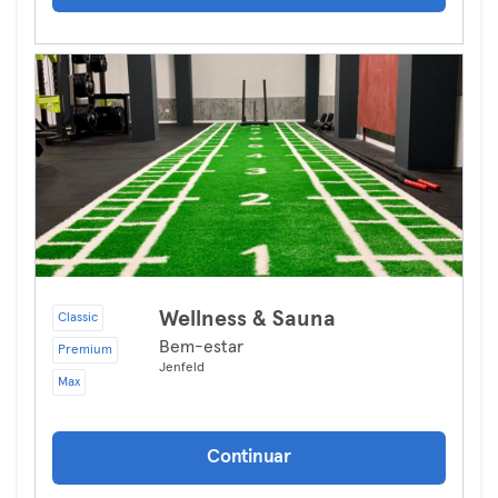
Wellness & Sauna
Classic
Bem-estar
Premium
Jenfeld
Max
Continuar