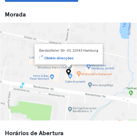
Morada
Barsbütteler Str. 43, 22043 Hamburg
Obtém direcções
Horários de Abertura