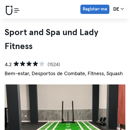
Registar-me
DE
Sport and Spa und Lady
Fitness
4.2
(1524)
Bem-estar, Desportos de Combate, Fitness, Squash