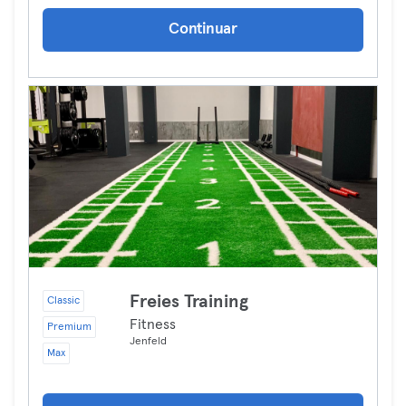
Continuar
Freies Training
Classic
Fitness
Premium
Jenfeld
Max