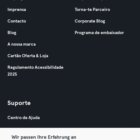
Imprensa
Torna-te Parceiro
Contacto
Corporate Blog
Blog
Programa de embaixador
A nossa marca
Cartão Oferta & Loja
Regulamento Acessibilidade
2025
Suporte
Centro de Ajuda
Wir passen Ihre Erfahrung an