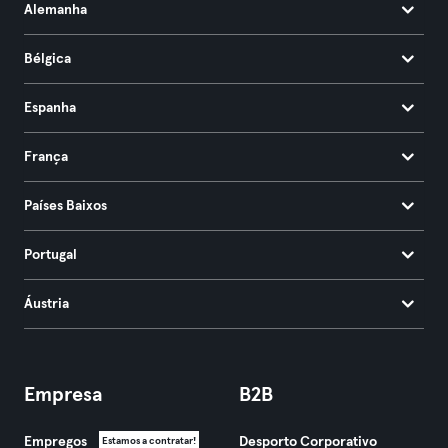
Alemanha
Bélgica
Espanha
França
Países Baixos
Portugal
Áustria
Empresa
B2B
Empregos
Desporto Corporativo
Estamos a contratar!