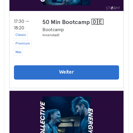
17:30 —
50 Min Bootcamp 🇩🇪
18:20
Bootcamp
Classic
Innenstadt
Premium
Max
Weiter