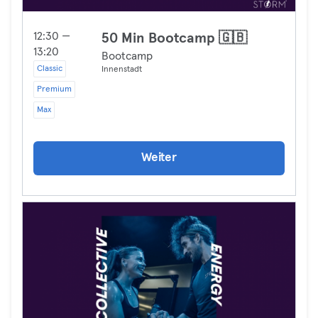
12:30 —
50 Min Bootcamp 🇬🇧
13:20
Bootcamp
Classic
Innenstadt
Premium
Max
Weiter