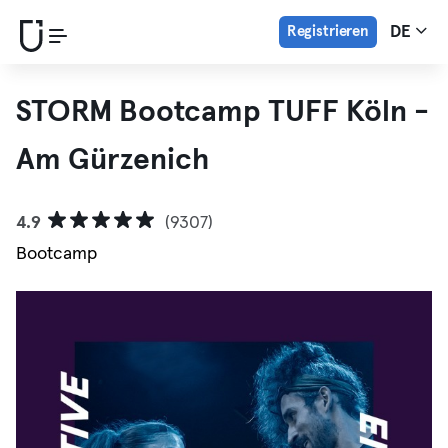
Registrieren
DE
STORM Bootcamp TUFF Köln -
Am Gürzenich
4.9
(9307)
Bootcamp