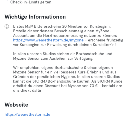
Check-in-Limits gelten.
Wichtige Informationen
Erstes Mal? Bitte erscheine 20 Minuten vor Kursbeginn.
Erstelle dir vor deinem Besuch einmalig einen MyZone-
Account, um die Herzfrequenzmessung nutzen zu können:
https://www.wearethestorm.de/myzone
- erscheine frühzeitig
vor Kursbeginn zur Einweisung durch deinen Kursleiter/in!
In allen unseren Studios stehen dir Boxhandschuhe und
Myzone Sensor zum Ausleihen zur Verfügung.
Wir empfehlen, eigene Boxhandschuhe & einen eigenen
Myzone Sensor für ein viel besseres Kurs-Erlebnis und aus
Gründen der persönlichen Hygiene. In allen unseren Studios
kannst die STORM⚡️Boxhandschuhe kaufen. Als STORM Kunde
erhältst du einen Discount bei Myzone von 70 € - kontaktiere
uns direkt dafür!
Webseite
https://wearethestorm.de