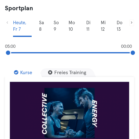
Sportplan
Heute,
Sa
So
Mo
Di
Mi
Do
Fr 7
8
9
10
11
12
13
05:00
00:00
Kurse
Freies Training