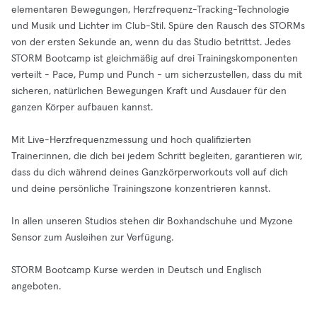
elementaren Bewegungen, Herzfrequenz-Tracking-Technologie
und Musik und Lichter im Club-Stil. Spüre den Rausch des STORMs
von der ersten Sekunde an, wenn du das Studio betrittst. Jedes
STORM Bootcamp ist gleichmäßig auf drei Trainingskomponenten
verteilt - Pace, Pump und Punch - um sicherzustellen, dass du mit
sicheren, natürlichen Bewegungen Kraft und Ausdauer für den
ganzen Körper aufbauen kannst.
Mit Live-Herzfrequenzmessung und hoch qualifizierten
Trainer:innen, die dich bei jedem Schritt begleiten, garantieren wir,
dass du dich während deines Ganzkörperworkouts voll auf dich
und deine persönliche Trainingszone konzentrieren kannst.
In allen unseren Studios stehen dir Boxhandschuhe und Myzone
Sensor zum Ausleihen zur Verfügung.
STORM Bootcamp Kurse werden in Deutsch und Englisch
angeboten.