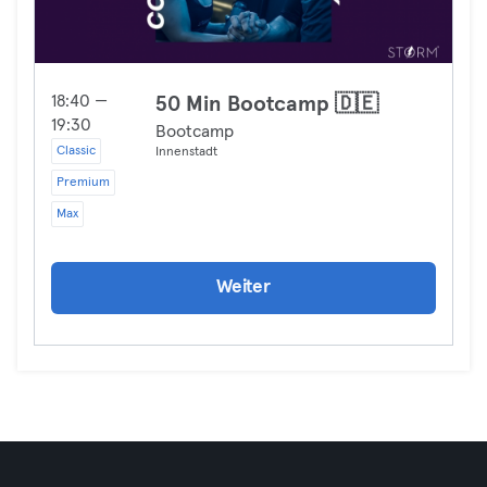
18:40 —
50 Min Bootcamp 🇩🇪
19:30
Bootcamp
Classic
Innenstadt
Premium
Max
Weiter