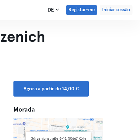
DE
Registar-me
Iniciar sessão
zenich
Agora a partir de 24,00 €
Morada
Gürzenichstraße 6-16, 50667 Köln