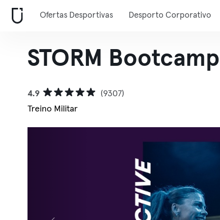
Ofertas Desportivas
Desporto Corporativo
STORM Bootcamp 
4.9
(9307)
Treino Militar