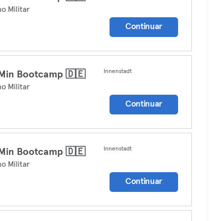
no Militar
Continuar
Innenstadt
Min Bootcamp 🇩🇪
no Militar
Continuar
Innenstadt
Min Bootcamp 🇩🇪
no Militar
Continuar