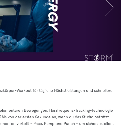
körper-Workout für tägliche Höchstleistungen und schnellere
 7 elementaren Bewegungen, Herzfrequenz-Tracking-Technologie
RMs von der ersten Sekunde an, wenn du das Studio betrittst.
onenten verteilt - Pace, Pump und Punch - um sicherzustellen,