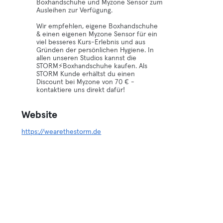
Boxhandschuhe und Myzone Sensor zum
Ausleihen zur Verfügung.
Wir empfehlen, eigene Boxhandschuhe
& einen eigenen Myzone Sensor für ein
viel besseres Kurs-Erlebnis und aus
Gründen der persönlichen Hygiene. In
allen unseren Studios kannst die
STORM⚡️Boxhandschuhe kaufen. Als
STORM Kunde erhältst du einen
Discount bei Myzone von 70 € -
kontaktiere uns direkt dafür!
Website
https://wearethestorm.de