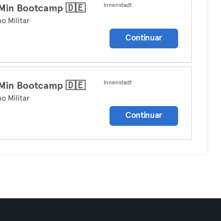
Innenstadt
Min Bootcamp 🇩🇪
no Militar
Continuar
Innenstadt
Min Bootcamp 🇩🇪
no Militar
Continuar