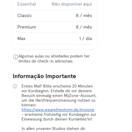
Essential
Não disponível aqui
Classic
8 / mês
Premium
8 / mês
Max
1 / dia
Algumas aulas ou atividades podem ter
limites de check-in adicionais.
Informação Importante
Erstes Mal? Bitte erscheine 20 Minuten
vor Kursbeginn. Erstelle dir vor deinem
Besuch einmalig einen MyZone-Account,
um die Herzfrequenzmessung nutzen zu
können:
https://www.wearethestorm.de/myzone
- erscheine frühzeitig vor Kursbeginn zur
Einweisung durch deinen Kursleiter/in!
In allen unseren Studios stehen dir