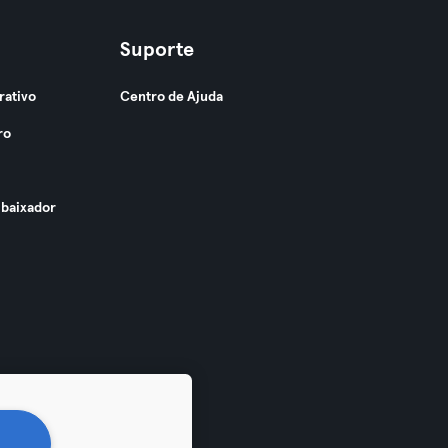
Suporte
rativo
Centro de Ajuda
ro
baixador