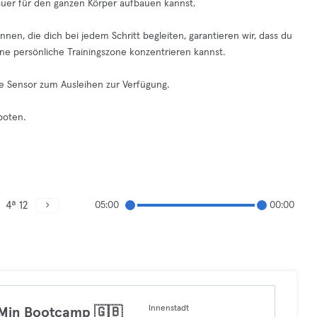
auer für den ganzen Körper aufbauen kannst.
nen, die dich bei jedem Schritt begleiten, garantieren wir, dass du
ne persönliche Trainingszone konzentrieren kannst.
e Sensor zum Ausleihen zur Verfügung.
boten.
4ª 12
05:00
00:00
Innenstadt
Min Bootcamp 🇬🇧