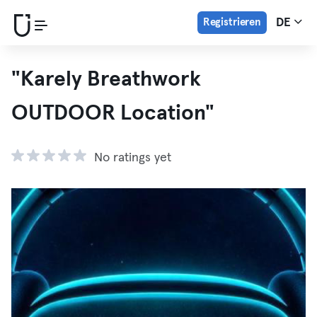
Registrieren
DE
"Karely Breathwork
OUTDOOR Location"
No ratings yet