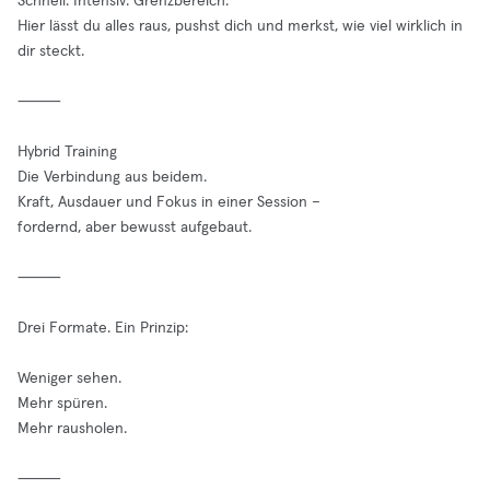
Schnell. Intensiv. Grenzbereich.
Hier lässt du alles raus, pushst dich und merkst, wie viel wirklich in
dir steckt.
⸻
Hybrid Training
Die Verbindung aus beidem.
Kraft, Ausdauer und Fokus in einer Session –
fordernd, aber bewusst aufgebaut.
⸻
Drei Formate. Ein Prinzip:
Weniger sehen.
Mehr spüren.
Mehr rausholen.
⸻