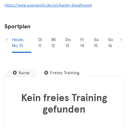
https://www.eversports.de/scl/karely-breathwork
Sportplan
Heute,
Di
Mi
Do
Fr
Sa
So
Mo 10
11
12
13
14
15
16
Kurse
Freies Training
Kein freies Training
gefunden