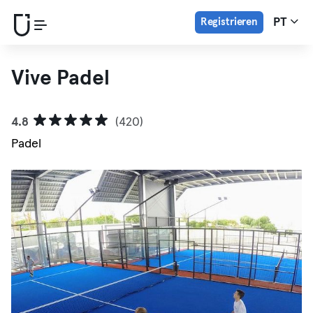
Registrieren
PT
Vive Padel
4.8
(420)
Padel