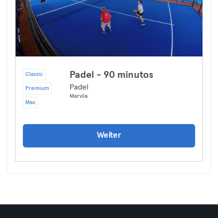
Padel - 90 minutos
Classic
Padel
Premium
Marvila
Max
Weiter