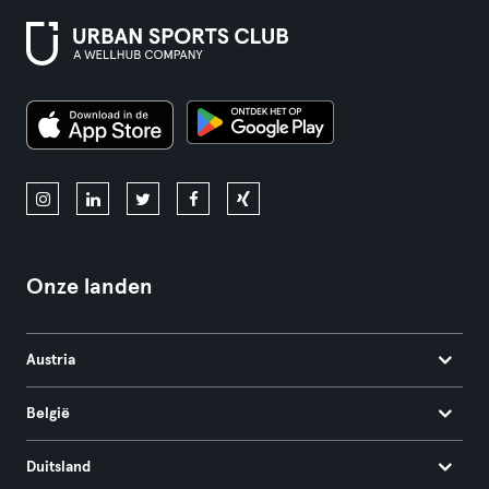
Onze landen
Austria
België
Duitsland