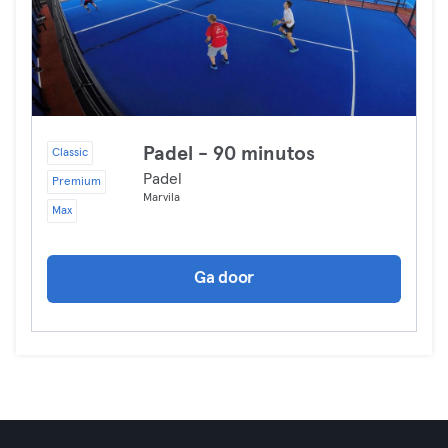
Padel - 90 minutos
Classic
Padel
Premium
Marvila
Max
Ga door