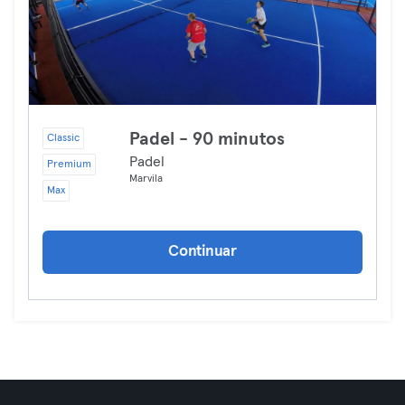
Padel - 90 minutos
Classic
Padel
Premium
Marvila
Max
Continuar