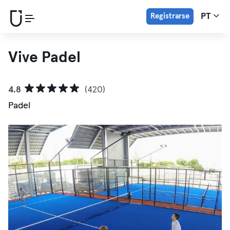
Registrarse
PT
Vive Padel
4.8
(420)
Padel