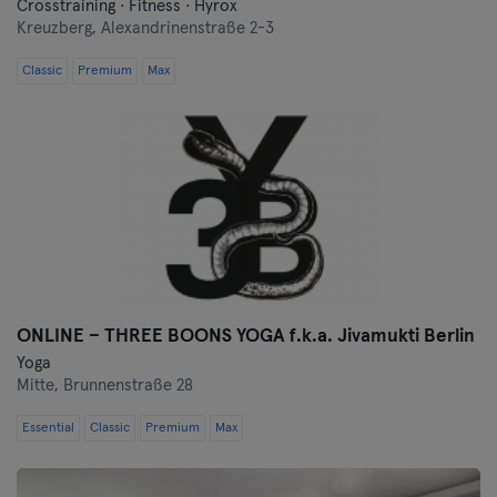
Crosstraining · Fitness · Hyrox
Kreuzberg,
Alexandrinenstraße 2-3
Classic
Premium
Max
ONLINE – THREE BOONS YOGA f.k.a. Jivamukti Berlin
Yoga
Mitte,
Brunnenstraße 28
Essential
Classic
Premium
Max