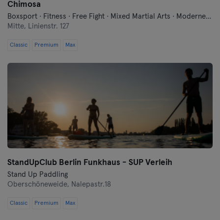
Chimosa
Boxsport · Fitness · Free Fight · Mixed Martial Arts · Moderne Selbstverteidigung · Qi Gong und Tai Chi · Traditionell-Asiatische Kampfkünste
Mitte,
Linienstr. 127
Classic
Premium
Max
StandUpClub Berlin Funkhaus - SUP Verleih
Stand Up Paddling
Oberschöneweide,
Nalepastr.18
Classic
Premium
Max