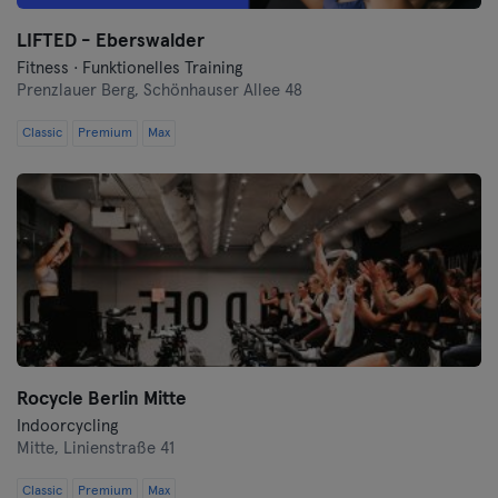
LIFTED - Eberswalder
Nürnberg
Fitness · Funktionelles Training
Prenzlauer Berg,
Schönhauser Allee 48
Oberhausen
Classic
Premium
Max
Passau
Potsdam
Ravensburg
Regensburg
Reutlingen
Rocycle Berlin Mitte
Rostock
Indoorcycling
Mitte,
Linienstraße 41
Saarbrücken
Classic
Premium
Max