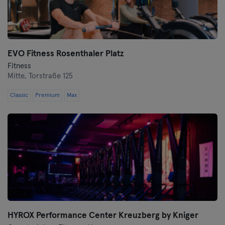
Wuppertal
Würzburg
EVO Fitness Rosenthaler Platz
Zwickau
Fitness
Mitte,
Torstraße 125
Classic
Premium
Max
HYROX Performance Center Kreuzberg by Kniger