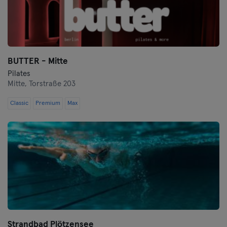
BUTTER - Mitte
Pilates
Mitte,
Torstraße 203
Classic
Premium
Max
Strandbad Plötzensee