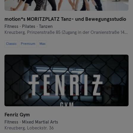
motion*s MORITZPLATZ Tanz- und Bewegungsstudio
Fitness · Pilates · Tanzen
Kreuzberg,
Prinzenstraße 85 (Zugang in der Oranienstraße 140-142 links neben Denn's Bioladen)
Classic
Premium
Max
Fenriz Gym
Fitness · Mixed Martial Arts
Kreuzberg,
Lobeckstr. 36