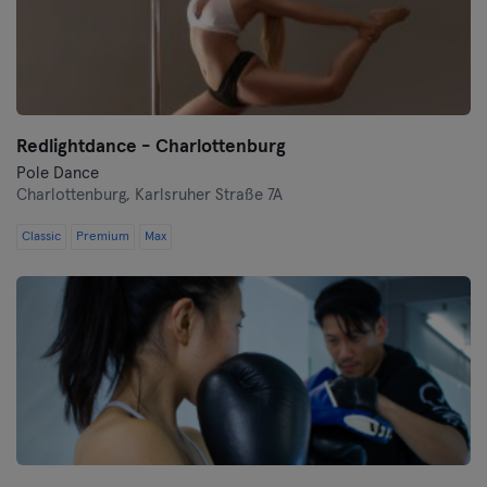
Redlightdance - Charlottenburg
Pole Dance
Charlottenburg,
Karlsruher Straße 7A
Classic
Premium
Max