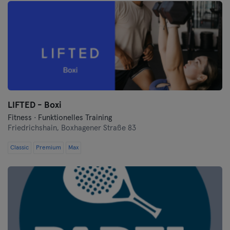
LIFTED - Boxi
Fitness · Funktionelles Training
Friedrichshain,
Boxhagener Straße 83
Classic
Premium
Max