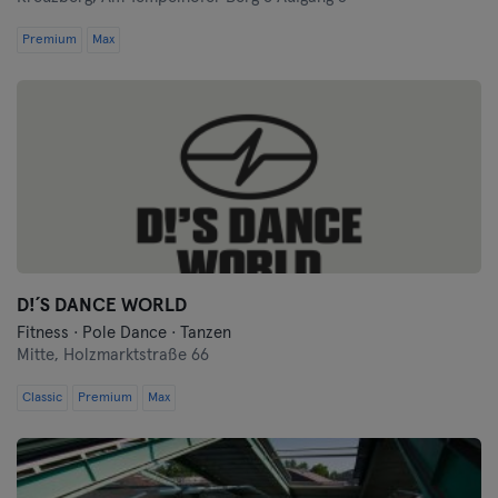
Premium
Max
D!´S DANCE WORLD
Fitness · Pole Dance · Tanzen
Mitte,
Holzmarktstraße 66
Classic
Premium
Max