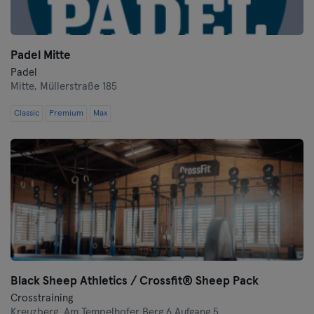
Padel Mitte
Padel
Mitte,
Müllerstraße 185
Classic
Premium
Max
Black Sheep Athletics / Crossfit® Sheep Pack
Crosstraining
Kreuzberg,
Am Tempelhofer Berg 6 Aufgang 5