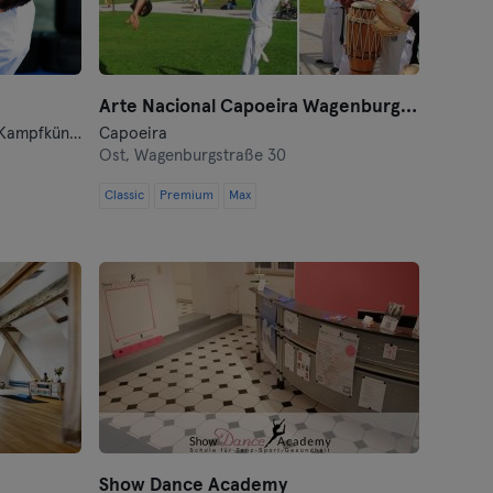
Arte Nacional Capoeira Wagenburgstraße
Tanzen · Traditionell-Asiatische Kampfkünste · Yoga
Capoeira
1
Ost,
Wagenburgstraße 30
Classic
Premium
Max
Show Dance Academy