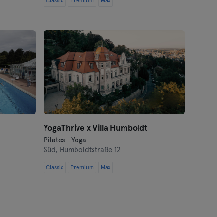
Classic
Premium
Max
YogaThrive x Villa Humboldt
Pilates · Yoga
Süd,
Humboldtstraße 12
Classic
Premium
Max