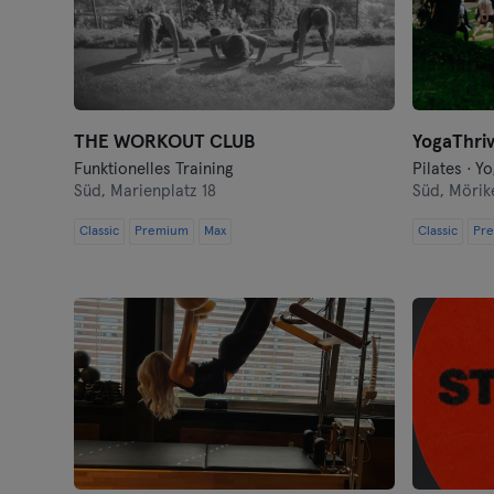
THE WORKOUT CLUB
YogaThriv
Funktionelles Training
Pilates · Y
Süd,
Marienplatz 18
Süd,
Mörik
Classic
Premium
Max
Classic
Pr