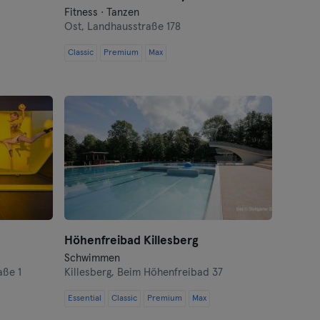
Fitness · Tanzen
Ost,
Landhausstraße 178
Classic
Premium
Max
Höhenfreibad Killesberg
Schwimmen
aße 1
Killesberg,
Beim Höhenfreibad 37
Essential
Classic
Premium
Max