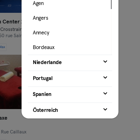
Agen
PLUS
Angers
BodyTech Center 2 Rue St Denis - EMS/Massage/Sauna
Boxsport · Crosstraining · EMS · EMS Cardio · Entspannung · Fahrrad fahren · Fitness · Hyrox · Lauftreff · Massage · Meditation · Pilates · Vibrationstraining · Yoga
Annecy
50 rue Saint-Denis
Bordeaux
Max
Caen
Niederlande
Cahors
Portugal
La Rochelle
Spanien
PLUS
Lille
Österreich
laxe
Lyon
 Rue Caillaux
Marseille