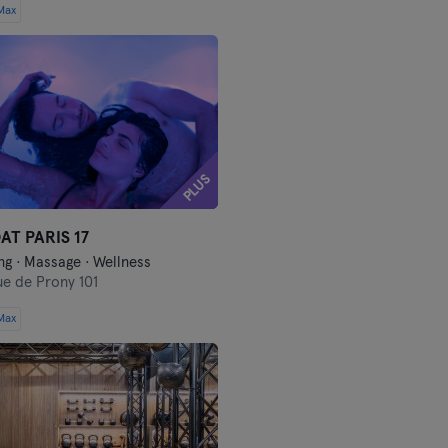
Max
Montpellier
Nantes
Nizza
Paris
PLUS
Rennes
T PARIS 17
g · Massage · Wellness
Rouen
e de Prony 101
Toulouse
Max
Tours