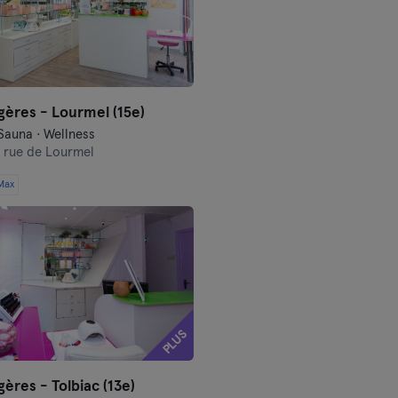
gères - Lourmel (15e)
Sauna · Wellness
9 rue de Lourmel
Max
PLUS
gères - Tolbiac (13e)