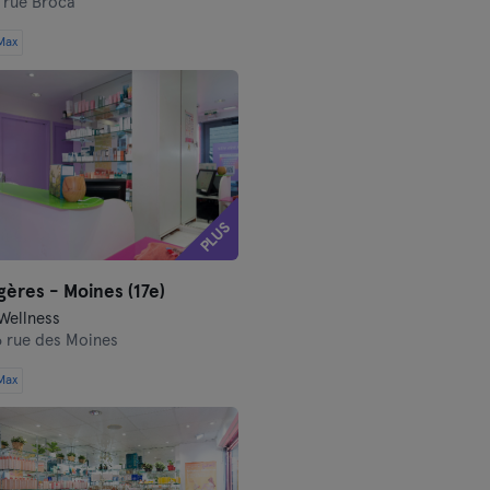
 rue Broca
Max
PLUS
gères - Moines (17e)
Wellness
 rue des Moines
Max