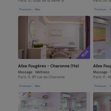
Paris 10,
Quai de la Seine 15
Paris 05,
8
Premium
Max
Premium
PLUS
Alixe Fougères - Charonne (11e)
Alixe Fou
Massage · Wellness
Massage · 
Paris 11,
89 rue de Charonne
Paris 17,
46
Premium
Max
Premium