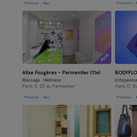
Premium
Max
Premium
PLUS
Alixe Fougères - Parmentier (11e)
BODYFLOA
Massage · Wellness
Entspannun
Paris 11,
127 av Parmentier
Paris 17,
Ru
Premium
Max
Premium