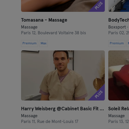
PLUS
Tomasana - Massage
Massage
Paris 12,
Boulevard Voltaire 38 bis
Paris 02,
2
Premium
Max
Premium
PLUS
Harry Weisberg @Cabinet Basic Fit Mont-Louis
Soleil Re
Massage
Massage
Paris 11,
Rue de Mont-Louis 17
Paris 13,
12