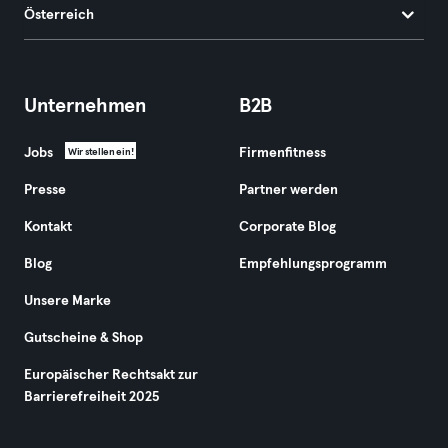
Österreich
Unternehmen
B2B
Jobs
Firmenfitness
Wir stellen ein!
Presse
Partner werden
Kontakt
Corporate Blog
Blog
Empfehlungsprogramm
Unsere Marke
Gutscheine & Shop
Europäischer Rechtsakt zur
Barrierefreiheit 2025