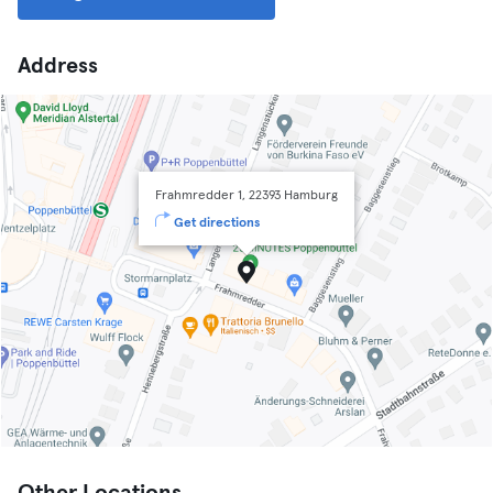
Address
Frahmredder 1, 22393 Hamburg
Get directions