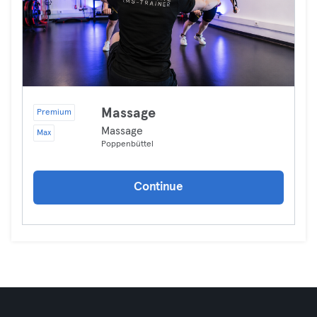
Massage
Premium
Massage
Max
Poppenbüttel
Continue