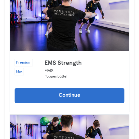
EMS Strength
Premium
EMS
Max
Poppenbüttel
Continue