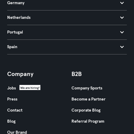
Germany
Netherlands
Portugal
Spain
Company
B2B
Jobs
Company Sports
We are hiring!
Press
Become a Partner
Contact
Corporate Blog
Blog
Referral Program
Our Brand