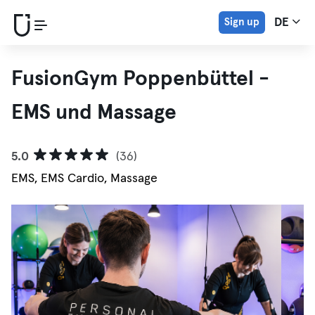
Sign up
DE
FusionGym Poppenbüttel -
EMS und Massage
5.0
(36)
EMS, EMS Cardio, Massage