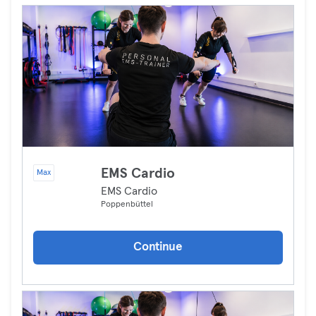
EMS Cardio
Max
EMS Cardio
Poppenbüttel
Continue