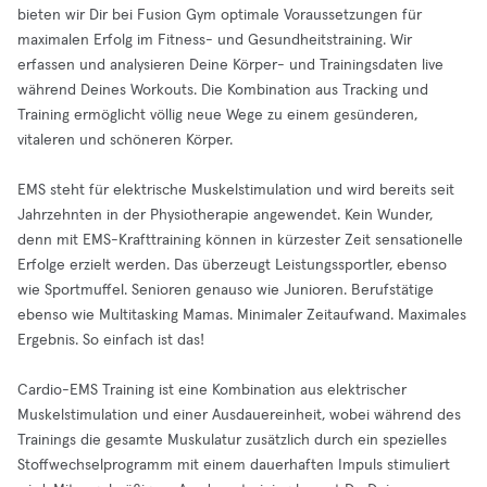
bieten wir Dir bei Fusion Gym optimale Voraussetzungen für
maximalen Erfolg im Fitness- und Gesundheitstraining. Wir
erfassen und analysieren Deine Körper- und Trainingsdaten live
während Deines Workouts. Die Kombination aus Tracking und
Training ermöglicht völlig neue Wege zu einem gesünderen,
vitaleren und schöneren Körper.
EMS steht für elektrische Muskelstimulation und wird bereits seit
Jahrzehnten in der Physiotherapie angewendet. Kein Wunder,
denn mit EMS-Krafttraining können in kürzester Zeit sensationelle
Erfolge erzielt werden. Das überzeugt Leistungssportler, ebenso
wie Sportmuffel. Senioren genauso wie Junioren. Berufstätige
ebenso wie Multitasking Mamas. Minimaler Zeitaufwand. Maximales
Ergebnis. So einfach ist das!
Cardio-EMS Training ist eine Kombination aus elektrischer
Muskelstimulation und einer Ausdauereinheit, wobei während des
Trainings die gesamte Muskulatur zusätzlich durch ein spezielles
Stoffwechselprogramm mit einem dauerhaften Impuls stimuliert