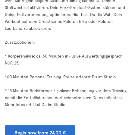
wird. Mit regelmäßigem Ausdauertraining kannst Du Deinen
Stoffwechsel aktivieren, Dein Herz-Kreislauf-System stärken und
Deine Fettverbrennung optimieren. Hier hast Du die Wahl Dein
Workout auf dem Crosstrainer, Peloton Bike oder Peloton
Laufband zu absolvieren.
Zusatzoptionen:
* Körperanalyse: ca. 30 Minuten inklusive Auswertungsgespräch
NUR 25,-
*60 Minuten Personal Training. Preise erfährst Du im Studio
* 15 Minuten Bodyformer-Lipolaser Behandlung vor dem Training,
damit die Fettpölsterchen dort schmelzen, wo Du es möchtest.
Mehr Infos erhältst Du im Studio
Begin now from 24,00 €