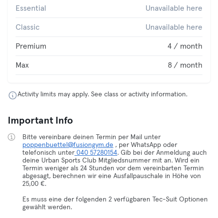
Essential
Unavailable here
Classic
Unavailable here
Premium
4 / month
Max
8 / month
Activity limits may apply. See class or activity information.
Important Info
Bitte vereinbare deinen Termin per Mail unter
poppenbuettel@fusiongym.de
, per WhatsApp oder
telefonisch unter
040 57280154
. Gib bei der Anmeldung auch
deine Urban Sports Club Mitgliedsnummer mit an. Wird ein
Termin weniger als 24 Stunden vor dem vereinbarten Termin
abgesagt, berechnen wir eine Ausfallpauschale in Höhe von
25,00 €.
Es muss eine der folgenden 2 verfügbaren Tec-Suit Optionen
gewählt werden.