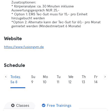
Zusatzoptionen:
* Körperanalyse: ca. 30 Minuten inklusive
Auswertungsgespräch NUR 25,-
* Option 1: EMS Tec-Suit muss für 15,- pro Einheit
hinzugebucht werden
*Option 2: Alternativ kann der Tec-Suit für 60,- pro Monat
gemietet werden (Mindestmietzeit 6 Monate)
Website
https://www.fusiongym.de
Schedule
Today,
Su
Mo
Tu
We
Th
Fr
Sa 8
9
10
11
12
13
14
Classes
Free Trainings