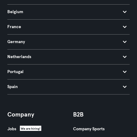
Belgium
France
Germany
Netherlands
Portugal
Spain
Company
B2B
Jobs
Company Sports
We are hiring!