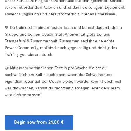
Unser Fitnesstraining konzentriert sich auf den gesamten Körper,
verbrennt ordentlich Kalorien und ist dank vielseitigem Equipment
abwechslungsreich und herausfordernd für jedes Fitnesslevel.
💙 Du trainierst in einem festen Team und kennst dadurch deine
Gruppe und deinen Coach. Statt Anonymität gibt’s bei uns
Teamgefühl & Zusammenhalt. Zusammen seid ihr eine echte
Power Community, motiviert euch gegenseitig und zieht jedes
Training gemeinsam durch.
🤝 Mit einem verbindlichen Termin pro Woche bleibst du
nachweislich am Ball – auch dann, wenn der Schweinehund
eigentlich lieber auf der Couch bleiben würde. Kommt doch mal
was dazwischen, kannst du rechtzeitig absagen. Aber dein Team
wird dich vermissen!
Begin now from 24,00 €