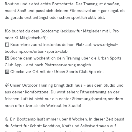
Routine und siehst echte Fortschritte. Das Training ist draußen,
macht Spaß und passt sich deinem Fitnesslevel an – ganz egal, ob
du gerade erst anfängst oder schon sportlich aktiv bist.
❗️So buchst du dein Bootcamp (exklusiv für Mitglieder mit L Pro
oder XL Mitgliedschaft):
1️⃣ Reserviere zuerst kostenlos deinen Platz auf: www.original-
bootcamp.com/urban-sports-club
2️⃣ Buche dann wöchentlich dein Training über die Urban Sports
Club App – erst nach Platzreservierung möglich.
3️⃣ Checke vor Ort mit der Urban Sports Club App ein.
🍃 Unser Outdoor Training bringt dich raus – aus dem Studio und
aus deiner Komfortzone. Du wirst sehen: Fitnesstraining an der
frischen Luft ist nicht nur ein echter Stimmungsbooster, sondern
noch effektiver als ein Workout im Studio!
💪 Ein Bootcamp läuft immer über 8 Wochen. In dieser Zeit baust
du Schritt für Schritt Kondition, Kraft und Selbstvertrauen auf.