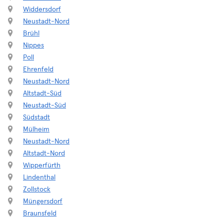
Widdersdorf
Neustadt-Nord
Brühl
Nippes
Poll
Ehrenfeld
Neustadt-Nord
Altstadt-Süd
Neustadt-Süd
Südstadt
Mülheim
Neustadt-Nord
Altstadt-Nord
Wipperfürth
Lindenthal
Zollstock
Müngersdorf
Braunsfeld