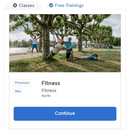
Classes
Free Trainings
Fitness
Premium
Fitness
Max
Hürth
Continue