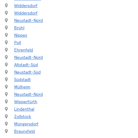
Widdersdorf
Widdersdorf
Neustadt-Nord
Brühl
Nippes
Poll
Ehrenfeld
Neustadt-Nord
Altstadt-Süd
Neustadt-Süd
Südstadt
Mülheim
Neustadt-Nord
Wipperfürth
Lindenthal
Zollstock
Müngersdorf
Braunsfeld