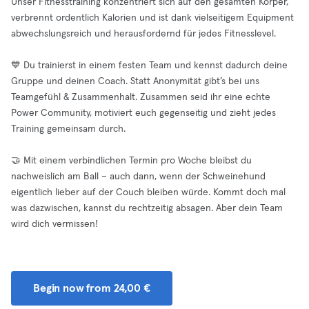
Unser Fitnesstraining konzentriert sich auf den gesamten Körper,
verbrennt ordentlich Kalorien und ist dank vielseitigem Equipment
abwechslungsreich und herausfordernd für jedes Fitnesslevel.
💙 Du trainierst in einem festen Team und kennst dadurch deine
Gruppe und deinen Coach. Statt Anonymität gibt’s bei uns
Teamgefühl & Zusammenhalt. Zusammen seid ihr eine echte
Power Community, motiviert euch gegenseitig und zieht jedes
Training gemeinsam durch.
🤝 Mit einem verbindlichen Termin pro Woche bleibst du
nachweislich am Ball – auch dann, wenn der Schweinehund
eigentlich lieber auf der Couch bleiben würde. Kommt doch mal
was dazwischen, kannst du rechtzeitig absagen. Aber dein Team
wird dich vermissen!
Begin now from 24,00 €