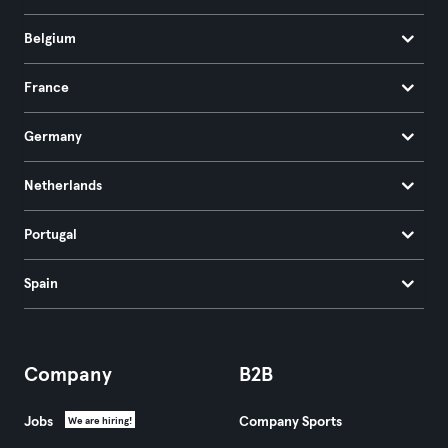
Belgium
France
Germany
Netherlands
Portugal
Spain
Company
B2B
Jobs
Company Sports
We are hiring!