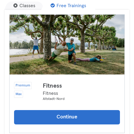
Classes
Free Trainings
Fitness
Premium
Fitness
Max
Altstadt-Nord
Continue