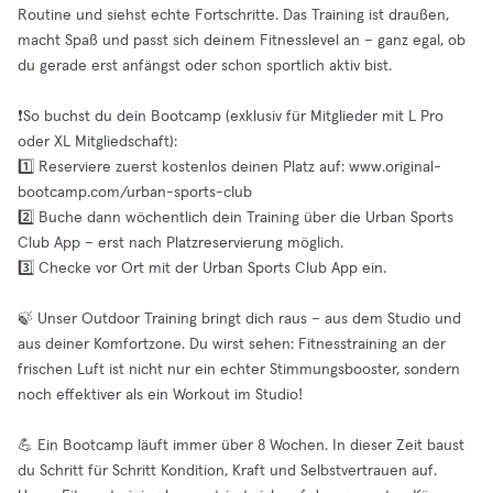
Routine und siehst echte Fortschritte. Das Training ist draußen,
macht Spaß und passt sich deinem Fitnesslevel an – ganz egal, ob
du gerade erst anfängst oder schon sportlich aktiv bist.
❗️So buchst du dein Bootcamp (exklusiv für Mitglieder mit L Pro
oder XL Mitgliedschaft):
1️⃣ Reserviere zuerst kostenlos deinen Platz auf: www.original-
bootcamp.com/urban-sports-club
2️⃣ Buche dann wöchentlich dein Training über die Urban Sports
Club App – erst nach Platzreservierung möglich.
3️⃣ Checke vor Ort mit der Urban Sports Club App ein.
🍃 Unser Outdoor Training bringt dich raus – aus dem Studio und
aus deiner Komfortzone. Du wirst sehen: Fitnesstraining an der
frischen Luft ist nicht nur ein echter Stimmungsbooster, sondern
noch effektiver als ein Workout im Studio!
💪 Ein Bootcamp läuft immer über 8 Wochen. In dieser Zeit baust
du Schritt für Schritt Kondition, Kraft und Selbstvertrauen auf.