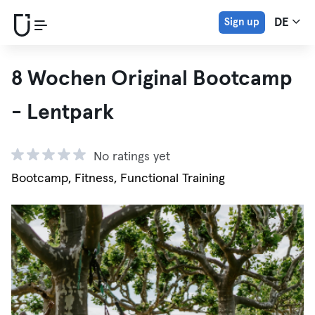
Sign up
DE
8 Wochen Original Bootcamp
- Lentpark
No ratings yet
Bootcamp, Fitness, Functional Training