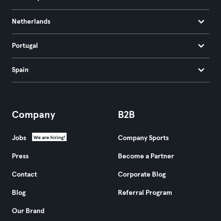
Netherlands
Portugal
Spain
Company
B2B
Jobs
Company Sports
We are hiring!
Press
Become a Partner
Contact
Corporate Blog
Blog
Referral Program
Our Brand