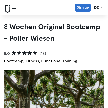
Sign up
DE
8 Wochen Original Bootcamp
- Poller Wiesen
5.0
(18)
Bootcamp, Fitness, Functional Training