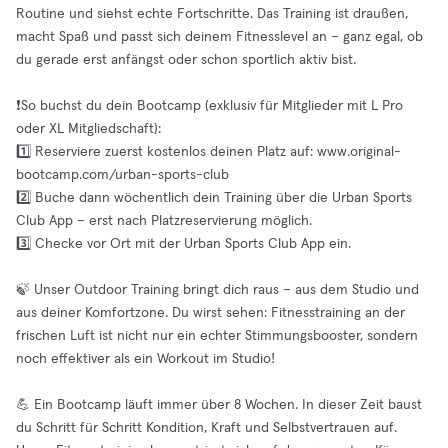
Routine und siehst echte Fortschritte. Das Training ist draußen,
macht Spaß und passt sich deinem Fitnesslevel an – ganz egal, ob
du gerade erst anfängst oder schon sportlich aktiv bist.
❗️So buchst du dein Bootcamp (exklusiv für Mitglieder mit L Pro
oder XL Mitgliedschaft):
1️⃣ Reserviere zuerst kostenlos deinen Platz auf: www.original-
bootcamp.com/urban-sports-club
2️⃣ Buche dann wöchentlich dein Training über die Urban Sports
Club App – erst nach Platzreservierung möglich.
3️⃣ Checke vor Ort mit der Urban Sports Club App ein.
🍃 Unser Outdoor Training bringt dich raus – aus dem Studio und
aus deiner Komfortzone. Du wirst sehen: Fitnesstraining an der
frischen Luft ist nicht nur ein echter Stimmungsbooster, sondern
noch effektiver als ein Workout im Studio!
💪 Ein Bootcamp läuft immer über 8 Wochen. In dieser Zeit baust
du Schritt für Schritt Kondition, Kraft und Selbstvertrauen auf.