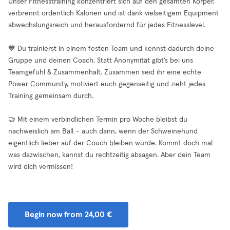
Unser Fitnesstraining konzentriert sich auf den gesamten Körper,
verbrennt ordentlich Kalorien und ist dank vielseitigem Equipment
abwechslungsreich und herausfordernd für jedes Fitnesslevel.
💙 Du trainierst in einem festen Team und kennst dadurch deine
Gruppe und deinen Coach. Statt Anonymität gibt’s bei uns
Teamgefühl & Zusammenhalt. Zusammen seid ihr eine echte
Power Community, motiviert euch gegenseitig und zieht jedes
Training gemeinsam durch.
🤝 Mit einem verbindlichen Termin pro Woche bleibst du
nachweislich am Ball – auch dann, wenn der Schweinehund
eigentlich lieber auf der Couch bleiben würde. Kommt doch mal
was dazwischen, kannst du rechtzeitig absagen. Aber dein Team
wird dich vermissen!
Begin now from 24,00 €