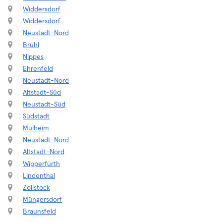
Widdersdorf
Widdersdorf
Neustadt-Nord
Brühl
Nippes
Ehrenfeld
Neustadt-Nord
Altstadt-Süd
Neustadt-Süd
Südstadt
Mülheim
Neustadt-Nord
Altstadt-Nord
Wipperfürth
Lindenthal
Zollstock
Müngersdorf
Braunsfeld