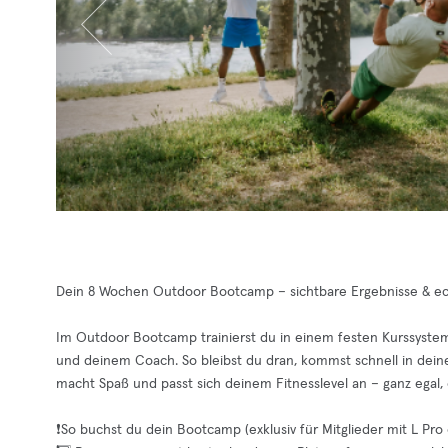
Dein 8 Wochen Outdoor Bootcamp – sichtbare Ergebnisse & e
Im Outdoor Bootcamp trainierst du in einem festen Kurssyste
und deinem Coach. So bleibst du dran, kommst schnell in deine 
macht Spaß und passt sich deinem Fitnesslevel an – ganz egal, o
❗️So buchst du dein Bootcamp (exklusiv für Mitglieder mit L Pro 