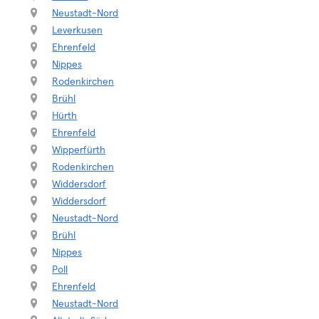
Neustadt-Nord
Leverkusen
Ehrenfeld
Nippes
Rodenkirchen
Brühl
Hürth
Ehrenfeld
Wipperfürth
Rodenkirchen
Widdersdorf
Widdersdorf
Neustadt-Nord
Brühl
Nippes
Poll
Ehrenfeld
Neustadt-Nord