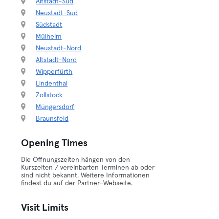
Altstadt-Süd
Neustadt-Süd
Südstadt
Mülheim
Neustadt-Nord
Altstadt-Nord
Wipperfürth
Lindenthal
Zollstock
Müngersdorf
Braunsfeld
Opening Times
Die Öffnungszeiten hängen von den
Kurszeiten / vereinbarten Terminen ab oder
sind nicht bekannt. Weitere Informationen
findest du auf der Partner-Webseite.
Visit Limits