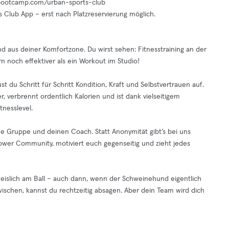
al-bootcamp.com/urban-sports-club
s Club App – erst nach Platzreservierung möglich.
d aus deiner Komfortzone. Du wirst sehen: Fitnesstraining an der
n noch effektiver als ein Workout im Studio!
 du Schritt für Schritt Kondition, Kraft und Selbstvertrauen auf.
, verbrennt ordentlich Kalorien und ist dank vielseitigem
nesslevel.
ne Gruppe und deinen Coach. Statt Anonymität gibt’s bei uns
er Community, motiviert euch gegenseitig und zieht jedes
eislich am Ball – auch dann, wenn der Schweinehund eigentlich
schen, kannst du rechtzeitig absagen. Aber dein Team wird dich