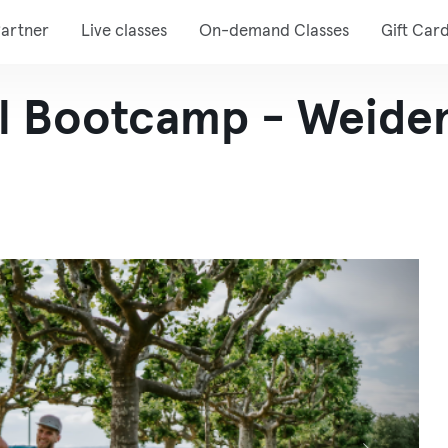
artner
Live classes
On-demand Classes
Gift Car
l Bootcamp - Weide