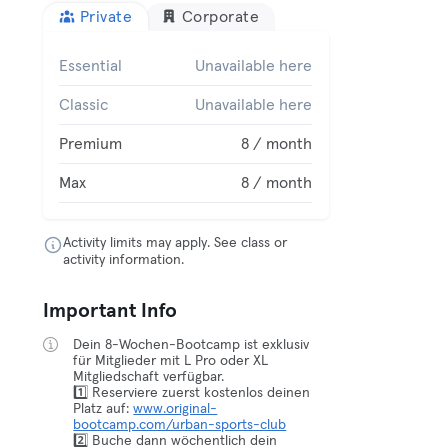
Private
Corporate
Essential
Unavailable here
Classic
Unavailable here
Premium
8 / month
Max
8 / month
Activity limits may apply. See class or
activity information.
Important Info
Dein 8-Wochen-Bootcamp ist exklusiv
für Mitglieder mit L Pro oder XL
Mitgliedschaft verfügbar.
1️⃣ Reserviere zuerst kostenlos deinen
Platz auf:
www.original-
bootcamp.com/urban-sports-club
2️⃣ Buche dann wöchentlich dein