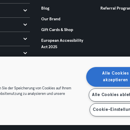
Blog
Referral Progr
Our Brand
Gift Cards & Shop
European Accessibility
Act 2025
Alle Cookies
akzeptieren
n Sie der Speicherung von Cookies auf Ihrem
ebsitenutzung zu analysieren und unsere
Alle Cookies abl
ditions
Privacy
Imprint
Terminate contracts here
 contracts here
Cookie-Einstellu