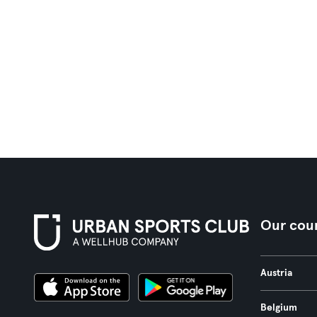
Our coun
Austria
Belgium