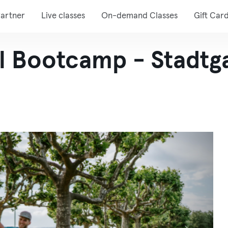
artner
Live classes
On-demand Classes
Gift Car
l Bootcamp - Stadtg