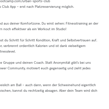
al-bootcamp.com/urban-sports-club
s Club App – erst nach Platzreservierung möglich.
d aus deiner Komfortzone. Du wirst sehen: Fitnesstraining an der
n noch effektiver als ein Workout im Studio!
 du Schritt für Schritt Kondition, Kraft und Selbstvertrauen auf.
, verbrennt ordentlich Kalorien und ist dank vielseitigem
nesslevel.
ne Gruppe und deinen Coach. Statt Anonymität gibt’s bei uns
er Community, motiviert euch gegenseitig und zieht jedes
eislich am Ball – auch dann, wenn der Schweinehund eigentlich
schen, kannst du rechtzeitig absagen. Aber dein Team wird dich