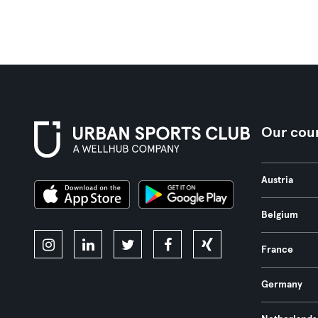
Our coun
Austria
Belgium
France
Germany