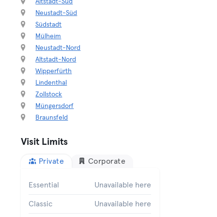
Altstadt-Süd
Neustadt-Süd
Südstadt
Mülheim
Neustadt-Nord
Altstadt-Nord
Wipperfürth
Lindenthal
Zollstock
Müngersdorf
Braunsfeld
Visit Limits
Private
Corporate
Essential
Unavailable here
Classic
Unavailable here