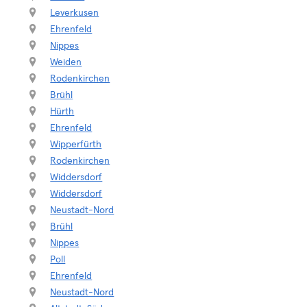
Leverkusen
Ehrenfeld
Nippes
Weiden
Rodenkirchen
Brühl
Hürth
Ehrenfeld
Wipperfürth
Rodenkirchen
Widdersdorf
Widdersdorf
Neustadt-Nord
Brühl
Nippes
Poll
Ehrenfeld
Neustadt-Nord