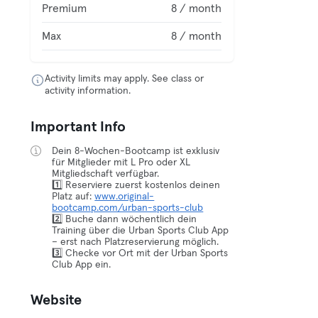
Premium
8 / month
Max
8 / month
Activity limits may apply. See class or
activity information.
Important Info
Dein 8-Wochen-Bootcamp ist exklusiv
für Mitglieder mit L Pro oder XL
Mitgliedschaft verfügbar.
1️⃣ Reserviere zuerst kostenlos deinen
Platz auf:
www.original-
bootcamp.com/urban-sports-club
2️⃣ Buche dann wöchentlich dein
Training über die Urban Sports Club App
– erst nach Platzreservierung möglich.
3️⃣ Checke vor Ort mit der Urban Sports
Club App ein.
Website