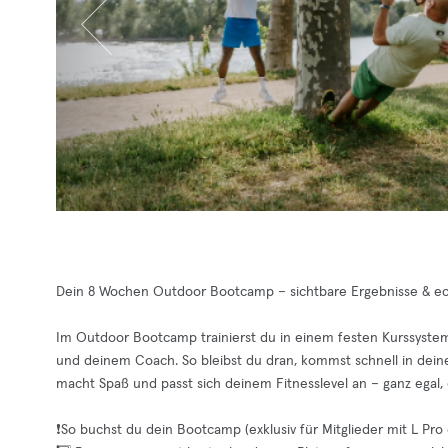
Dein 8 Wochen Outdoor Bootcamp – sichtbare Ergebnisse & e
Im Outdoor Bootcamp trainierst du in einem festen Kurssyste
und deinem Coach. So bleibst du dran, kommst schnell in deine 
macht Spaß und passt sich deinem Fitnesslevel an – ganz egal, o
❗️So buchst du dein Bootcamp (exklusiv für Mitglieder mit L Pro 