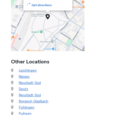
Get directions
Other Locations
Leichlingen
Nippes
Neustadt-Süd
Deutz
Neustadt-Süd
Bergisch Gladbach
Fühlingen
Pulheim