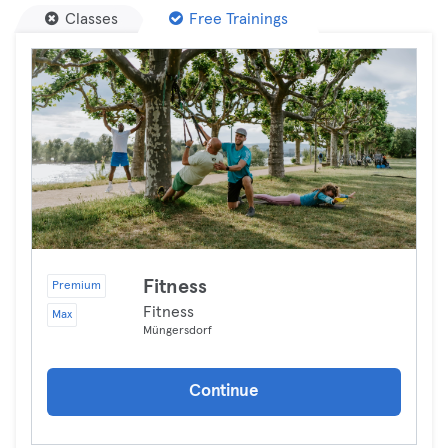
Classes
Free Trainings
Fitness
Premium
Fitness
Max
Müngersdorf
Continue