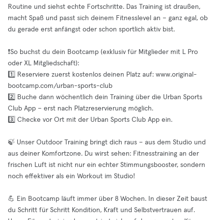
Routine und siehst echte Fortschritte. Das Training ist draußen,
macht Spaß und passt sich deinem Fitnesslevel an – ganz egal, ob
du gerade erst anfängst oder schon sportlich aktiv bist.
❗️So buchst du dein Bootcamp (exklusiv für Mitglieder mit L Pro
oder XL Mitgliedschaft):
1️⃣ Reserviere zuerst kostenlos deinen Platz auf: www.original-
bootcamp.com/urban-sports-club
2️⃣ Buche dann wöchentlich dein Training über die Urban Sports
Club App – erst nach Platzreservierung möglich.
3️⃣ Checke vor Ort mit der Urban Sports Club App ein.
🍃 Unser Outdoor Training bringt dich raus – aus dem Studio und
aus deiner Komfortzone. Du wirst sehen: Fitnesstraining an der
frischen Luft ist nicht nur ein echter Stimmungsbooster, sondern
noch effektiver als ein Workout im Studio!
💪 Ein Bootcamp läuft immer über 8 Wochen. In dieser Zeit baust
du Schritt für Schritt Kondition, Kraft und Selbstvertrauen auf.