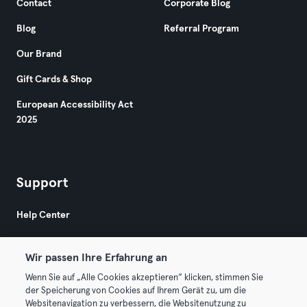
Contact
Corporate Blog
Blog
Referral Program
Our Brand
Gift Cards & Shop
European Accessibility Act
2025
Support
Help Center
Wir passen Ihre Erfahrung an
Wenn Sie auf „Alle Cookies akzeptieren“ klicken, stimmen Sie
der Speicherung von Cookies auf Ihrem Gerät zu, um die
Websitenavigation zu verbessern, die Websitenutzung zu