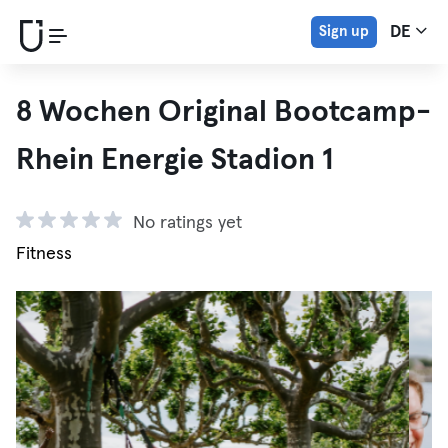
Sign up
DE
8 Wochen Original Bootcamp-
Rhein Energie Stadion 1
No ratings yet
Fitness