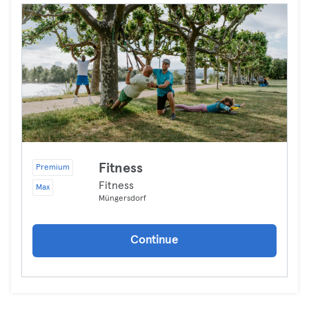
Fitness
Premium
Fitness
Max
Müngersdorf
Continue