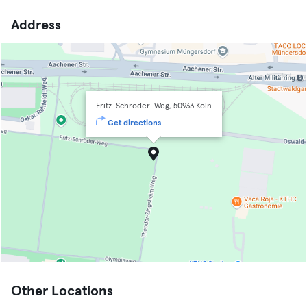
Address
Fritz-Schröder-Weg, 50933 Köln
Get directions
Other Locations