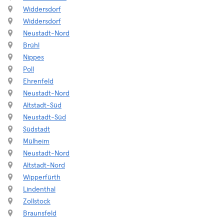
Widdersdorf
Widdersdorf
Neustadt-Nord
Brühl
Nippes
Poll
Ehrenfeld
Neustadt-Nord
Altstadt-Süd
Neustadt-Süd
Südstadt
Mülheim
Neustadt-Nord
Altstadt-Nord
Wipperfürth
Lindenthal
Zollstock
Braunsfeld