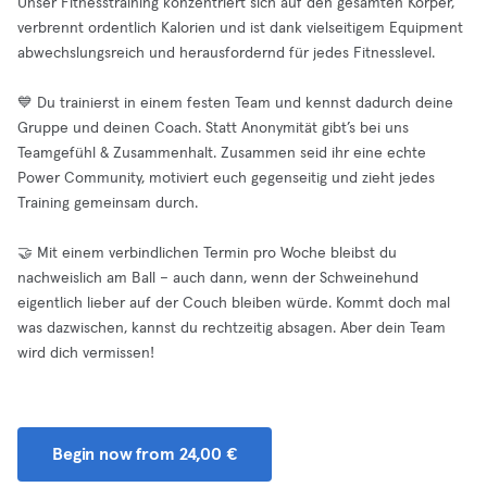
Unser Fitnesstraining konzentriert sich auf den gesamten Körper,
verbrennt ordentlich Kalorien und ist dank vielseitigem Equipment
abwechslungsreich und herausfordernd für jedes Fitnesslevel.
💙 Du trainierst in einem festen Team und kennst dadurch deine
Gruppe und deinen Coach. Statt Anonymität gibt’s bei uns
Teamgefühl & Zusammenhalt. Zusammen seid ihr eine echte
Power Community, motiviert euch gegenseitig und zieht jedes
Training gemeinsam durch.
🤝 Mit einem verbindlichen Termin pro Woche bleibst du
nachweislich am Ball – auch dann, wenn der Schweinehund
eigentlich lieber auf der Couch bleiben würde. Kommt doch mal
was dazwischen, kannst du rechtzeitig absagen. Aber dein Team
wird dich vermissen!
Begin now from 24,00 €