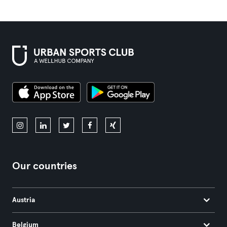
Our countries
Austria
Belgium