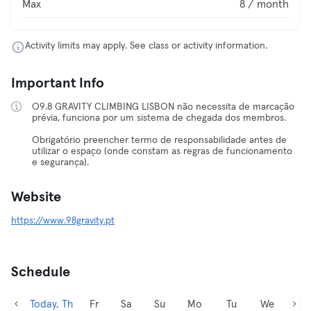
Max
8 / month
Activity limits may apply. See class or activity information.
Important Info
O9.8 GRAVITY CLIMBING LISBON não necessita de marcação
prévia, funciona por um sistema de chegada dos membros.
Obrigatório preencher termo de responsabilidade antes de
utilizar o espaço (onde constam as regras de funcionamento
e segurança).
Website
https://www.98gravity.pt
Schedule
Today, Th
Fr
Sa
Su
Mo
Tu
We