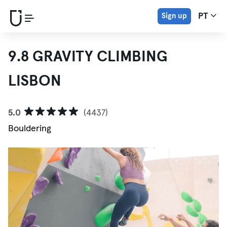
Sign up
PT
9.8 GRAVITY CLIMBING
LISBON
5.0
(4437)
Bouldering