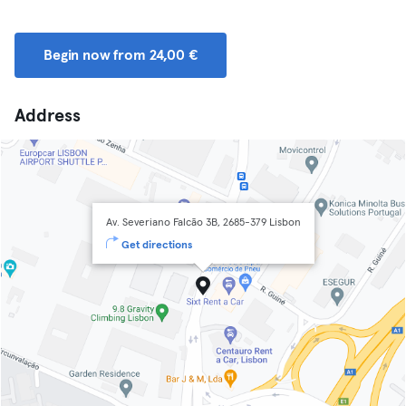
Begin now from 24,00 €
Address
Av. Severiano Falcão 3B, 2685-379 Lisbon
Get directions