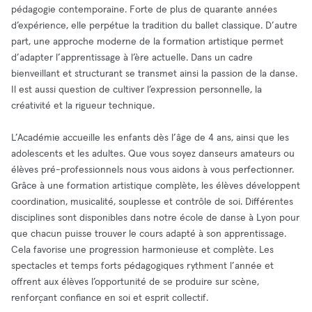
pédagogie contemporaine. Forte de plus de quarante années
d’expérience, elle perpétue la tradition du ballet classique. D’autre
part, une approche moderne de la formation artistique permet
d’adapter l’apprentissage à l’ère actuelle. Dans un cadre
bienveillant et structurant se transmet ainsi la passion de la danse.
Il est aussi question de cultiver l’expression personnelle, la
créativité et la rigueur technique.
L’Académie accueille les enfants dès l’âge de 4 ans, ainsi que les
adolescents et les adultes. Que vous soyez danseurs amateurs ou
élèves pré-professionnels nous vous aidons à vous perfectionner.
Grâce à une formation artistique complète, les élèves développent
coordination, musicalité, souplesse et contrôle de soi. Différentes
disciplines sont disponibles dans notre école de danse à Lyon pour
que chacun puisse trouver le cours adapté à son apprentissage.
Cela favorise une progression harmonieuse et complète. Les
spectacles et temps forts pédagogiques rythment l’année et
offrent aux élèves l’opportunité de se produire sur scène,
renforçant confiance en soi et esprit collectif.