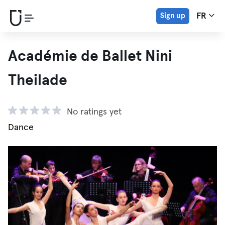
Sign up
FR
Académie de Ballet Nini
Theilade
No ratings yet
Dance