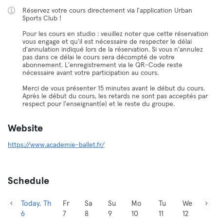
Réservez votre cours directement via l'application Urban
Sports Club !
Pour les cours en studio : veuillez noter que cette réservation
vous engage et qu'il est nécessaire de respecter le délai
d'annulation indiqué lors de la réservation. Si vous n'annulez
pas dans ce délai le cours sera décompté de votre
abonnement. L'enregistrement via le QR-Code reste
nécessaire avant votre participation au cours.
Merci de vous présenter 15 minutes avant le début du cours.
Après le début du cours, les retards ne sont pas acceptés par
respect pour l'enseignant(e) et le reste du groupe.
Website
https://www.academie-ballet.fr/
Schedule
Today, Th
Fr
Sa
Su
Mo
Tu
We
6
7
8
9
10
11
12