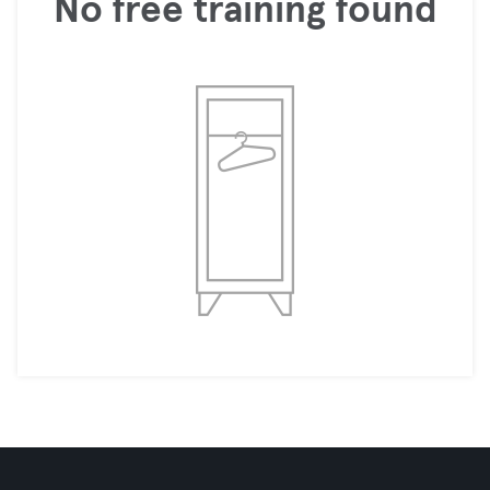
No free training found