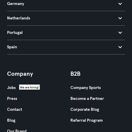
Germany
Netherlands
Portugal
Spain
Company
B2B
Jobs
Company Sports
We are hiring!
Press
Become a Partner
Contact
Corporate Blog
Blog
Referral Program
Our Brand