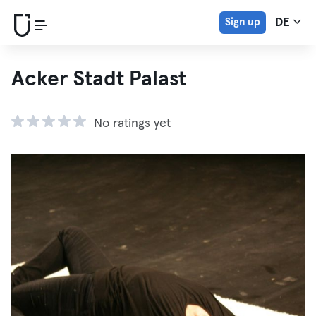
Sign up
DE
Acker Stadt Palast
No ratings yet