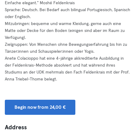
Einfache elegant." Moshé Feldenkrais
Sprache: Deutsch. Bei Bedarf auch bilingual Portugiesisch, Spanisch
oder Englisch.
Mitzubringen: bequeme und warme Kleidung, gerne auch eine
Matte oder Decke für den Boden (einigen sind aber im Raum zu
Verfügung).
Zielgruppen: Von Menschen ohne Bewegungserfahrung bis hin zu
Tänzer:innen und Schauspieler:innen oder Yogis.
Anete Colacioppo hat eine 4-jährige akkreditierte Ausbildung in
der Feldenkrais-Methode absolviert und hat während ihres
Studiums an der UDK mehrmals den Fach Feldenkrais mit der Prof.
Anna Triebel-Thome belegt.
Begin now from 24,00 €
Address