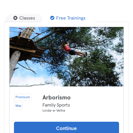
Classes
Free Trainings
Arborismo
Premium
Family Sports
Max
Linda-a-Velha
Continue