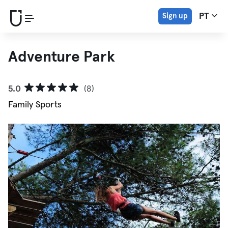
Sign up
PT
Adventure Park
5.0
(8)
Family Sports