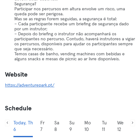
Segurança?
Participar nos percursos em altura envolve um risco, uma
queda pode ser perigosa.
Mas se as regras forem seguidas, a segurança é total:
– Cada participante recebe um briefing de segurança dado
por um instrutor;
– Depois do briefing o instrutor não acompanhará os
participantes no percurso. Contudo, haverá instrutores a vigiar
os percursos, disponíveis para ajudar os participantes sempre
que seja necessário.
Temos casas de banho, vending machines com bebidas e
alguns snacks e mesas de picnic ao ar livre disponíveis.
Website
https://adventurepark.pt/
Schedule
Today, Th
Fr
Sa
Su
Mo
Tu
We
6
7
8
9
10
11
12