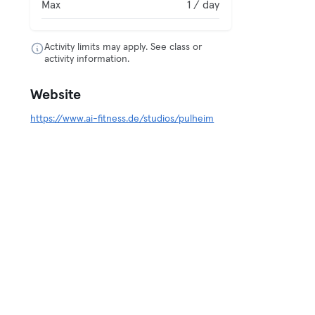
Max
1 / day
Activity limits may apply. See class or
activity information.
Website
https://www.ai-fitness.de/studios/pulheim