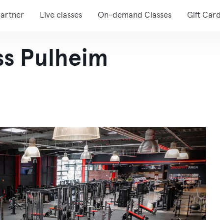
artner
Live classes
On-demand Classes
Gift Car
ess Pulheim