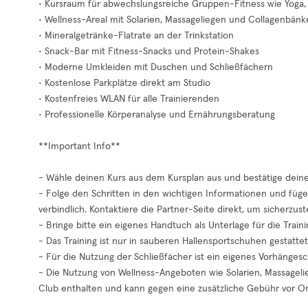
• Kursraum für abwechslungsreiche Gruppen-Fitness wie Yoga,
• Wellness-Areal mit Solarien, Massageliegen und Collagenbän
• Mineralgetränke-Flatrate an der Trinkstation
• Snack-Bar mit Fitness-Snacks und Protein-Shakes
• Moderne Umkleiden mit Duschen und Schließfächern
• Kostenlose Parkplätze direkt am Studio
• Kostenfreies WLAN für alle Trainierenden
• Professionelle Körperanalyse und Ernährungsberatung
**Important Info**
- Wähle deinen Kurs aus dem Kursplan aus und bestätige deine
- Folge den Schritten in den wichtigen Informationen und füge
verbindlich. Kontaktiere die Partner-Seite direkt, um sicherzustell
- Bringe bitte ein eigenes Handtuch als Unterlage für die Traini
- Das Training ist nur in sauberen Hallensportschuhen gestattet
- Für die Nutzung der Schließfächer ist ein eigenes Vorhängesch
- Die Nutzung von Wellness-Angeboten wie Solarien, Massageli
Club enthalten und kann gegen eine zusätzliche Gebühr vor Or