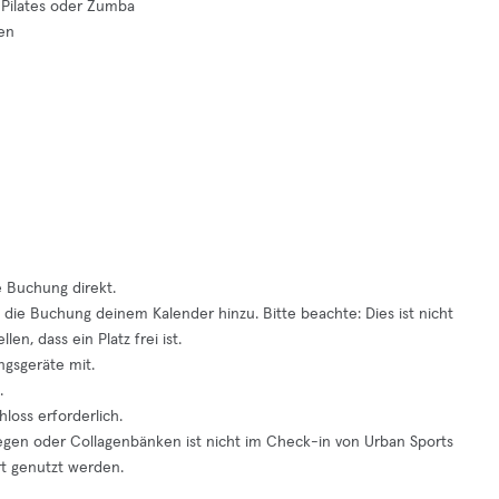
 Pilates oder Zumba
ken
 Buchung direkt.
 die Buchung deinem Kalender hinzu. Bitte beachte: Dies ist nicht
en, dass ein Platz frei ist.
ngsgeräte mit.
.
loss erforderlich.
egen oder Collagenbänken ist nicht im Check-in von Urban Sports
t genutzt werden.