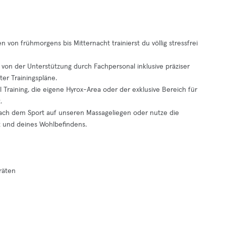
 von frühmorgens bis Mitternacht trainierst du völlig stressfrei
 von der Unterstützung durch Fachpersonal inklusive präziser
er Trainingspläne.
l Training, die eigene Hyrox-Area oder der exklusive Bereich für
.
ach dem Sport auf unseren Massageliegen oder nutze die
t und deines Wohlbefindens.
räten