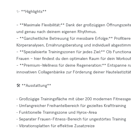
✨ **Highlights**
- **Maximale Flexibilität:** Dank der großzügigen Öffnungszeiten
und genau nach deinem eigenen Rhythmus.
- **Ganzheitliche Betreuung für messbare Erfolge:** Profitiere
Körperanalysen, Ernährungsberatung und individuell abgestimmt
- **Spezialisierte Trainingszonen für jedes Ziel:** Ob Functiona
Frauen – hier findest du den optimalen Raum für dein Workout
- **Premium-Wellness für deine Regeneration:** Entspanne n
innovativen Collagenbänke zur Förderung deiner Hautelastizitä
🛠️ **Ausstattung**
• Großzügige Trainingsfläche mit über 200 modernen Fitnessge
• Umfangreicher Freihantelbereich für gezieltes Krafttraining
• Funktionelle Trainingszone und Hyrox-Area
• Separater Frauen-Fitness-Bereich für ungestörtes Training
• Vibrationsplatten für effektive Zusatzreize