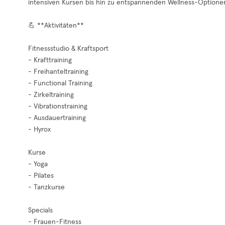
intensiven Kursen bis hin zu entspannenden Wellness-Optionen 
💪 **Aktivitäten**
Fitnessstudio & Kraftsport
- Krafttraining
- Freihanteltraining
- Functional Training
- Zirkeltraining
- Vibrationstraining
- Ausdauertraining
- Hyrox
Kurse
- Yoga
- Pilates
- Tanzkurse
Specials
- Frauen-Fitness