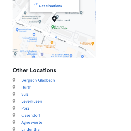
Get directions
Other Locations
Bergisch Gladbach
Hürth
Sülz
Leverkusen
Porz
Ossendorf
Agnesviertel
Lindenthal