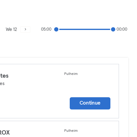
We 12
05:00
00:00
Pulheim
ates
tes
Continue
Pulheim
ROX