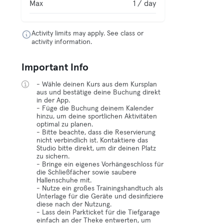
Max
1 / day
Activity limits may apply. See class or
activity information.
Important Info
- Wähle deinen Kurs aus dem Kursplan
aus und bestätige deine Buchung direkt
in der App.
- Füge die Buchung deinem Kalender
hinzu, um deine sportlichen Aktivitäten
optimal zu planen.
- Bitte beachte, dass die Reservierung
nicht verbindlich ist. Kontaktiere das
Studio bitte direkt, um dir deinen Platz
zu sichern.
- Bringe ein eigenes Vorhängeschloss für
die Schließfächer sowie saubere
Hallenschuhe mit.
- Nutze ein großes Trainingshandtuch als
Unterlage für die Geräte und desinfiziere
diese nach der Nutzung.
- Lass dein Parkticket für die Tiefgarage
einfach an der Theke entwerten, um