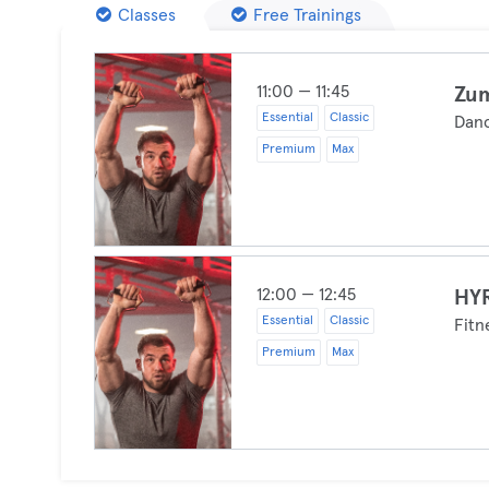
Classes
Free Trainings
11:00 — 11:45
Zu
Essential
Classic
Dan
Premium
Max
12:00 — 12:45
HY
Essential
Classic
Fitn
Premium
Max