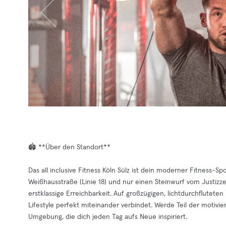
🏟️ **Über den Standort**
Das all inclusive Fitness Köln Sülz ist dein moderner Fitness-Spo
Weißhausstraße (Linie 18) und nur einen Steinwurf vom Justizze
erstklassige Erreichbarkeit. Auf großzügigen, lichtdurchflutet
Lifestyle perfekt miteinander verbindet. Werde Teil der motivi
Umgebung, die dich jeden Tag aufs Neue inspiriert.