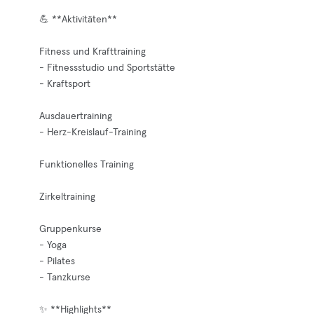
💪 **Aktivitäten**
Fitness und Krafttraining
- Fitnessstudio und Sportstätte
- Kraftsport
Ausdauertraining
- Herz-Kreislauf-Training
Funktionelles Training
Zirkeltraining
Gruppenkurse
- Yoga
- Pilates
- Tanzkurse
✨ **Highlights**