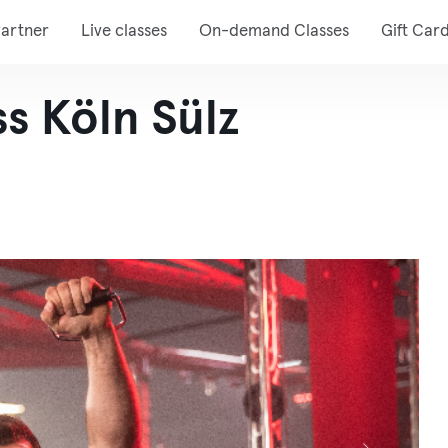
artner
Live classes
On-demand Classes
Gift Car
ss Köln Sülz