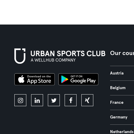
Our coun
Austria
Belgium
France
Germany
Netherlands