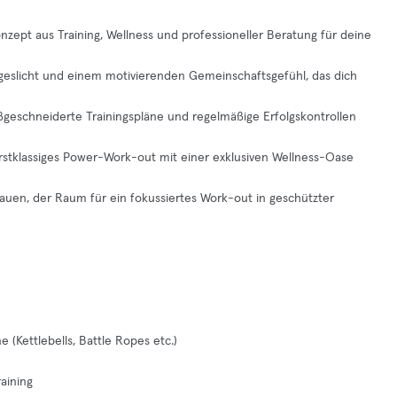
onzept aus Training, Wellness und professioneller Beratung für deine
ageslicht und einem motivierenden Gemeinschaftsgefühl, das dich
ßgeschneiderte Trainingspläne und regelmäßige Erfolgskontrollen
erstklassiges Power-Work-out mit einer exklusiven Wellness-Oase
rauen, der Raum für ein fokussiertes Work-out in geschützter
 (Kettlebells, Battle Ropes etc.)
aining