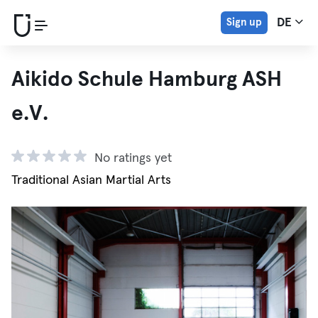
Sign up
DE
Aikido Schule Hamburg ASH
e.V.
No ratings yet
Traditional Asian Martial Arts