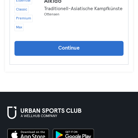
Aikido
Essential
Traditionell-Asiatische Kampfkünste
Classic
Ottensen
Premium
Max
Continue