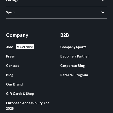
Portugal
Spain
Company
B2B
Jobs
Company Sports
We are hiring!
Press
Become a Partner
Contact
Corporate Blog
Blog
Referral Program
Our Brand
Gift Cards & Shop
European Accessibility Act
2025