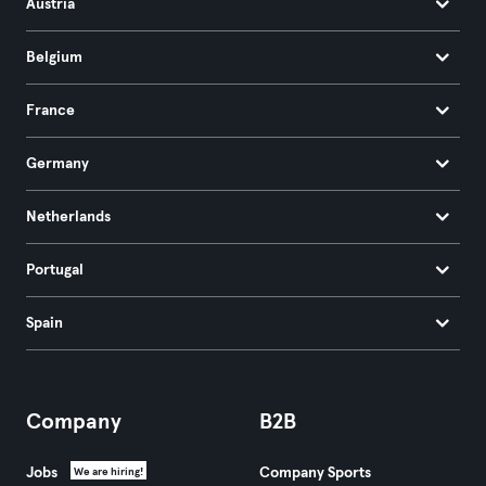
Austria
Belgium
France
Germany
Netherlands
Portugal
Spain
Company
B2B
Jobs
Company Sports
We are hiring!