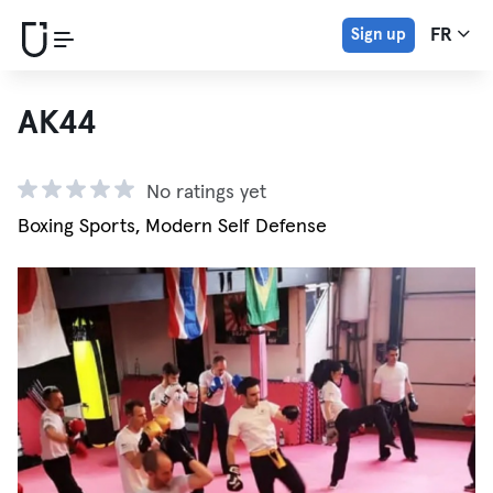
Sign up
FR
AK44
No ratings yet
Boxing Sports, Modern Self Defense