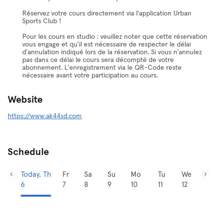
Réservez votre cours directement via l'application Urban
Sports Club !
Pour les cours en studio : veuillez noter que cette réservation
vous engage et qu'il est nécessaire de respecter le délai
d'annulation indiqué lors de la réservation. Si vous n'annulez
pas dans ce délai le cours sera décompté de votre
abonnement. L'enregistrement via le QR-Code reste
nécessaire avant votre participation au cours.
Website
https://www.ak44sd.com
Schedule
Today, Th
Fr
Sa
Su
Mo
Tu
We
6
7
8
9
10
11
12