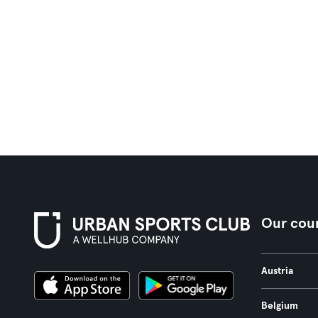
Our coun
Austria
Belgium