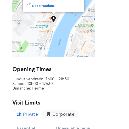
Get directions
Opening Times
Lundi à vendredi: 17h00 - 21h30
Samedi: 10h00 - 17h30
Dimanche: Fermé
Visit Limits
Private
Corporate
Essential
Unavailable here