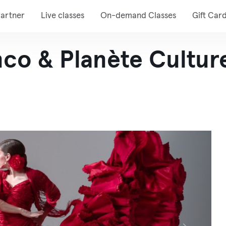
artner
Live classes
On-demand Classes
Gift Car
co & Planète Cultur