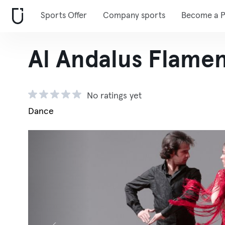
Sports Offer
Company sports
Become a P
Al Andalus Flamen
No ratings yet
Dance