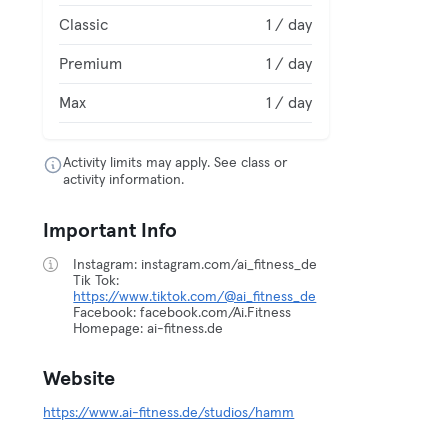
Classic
1 / day
Premium
1 / day
Max
1 / day
Activity limits may apply. See class or
activity information.
Important Info
Instagram: instagram.com/ai_fitness_de
Tik Tok:
https://www.tiktok.com/@ai_fitness_de
Facebook: facebook.com/Ai.Fitness
Homepage: ai-fitness.de
Website
https://www.ai-fitness.de/studios/hamm