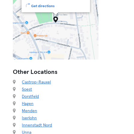
Get directions
Other Locations
Castrop-Rauxel
Soest
Dorstfeld
Hagen
Menden
Iserlohn
Innenstadt Nord
Unna