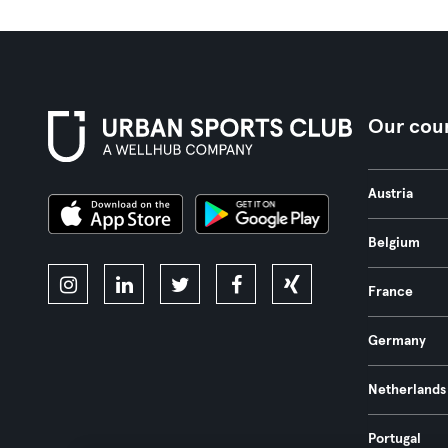
Our coun
Austria
Belgium
France
Germany
Netherlands
Portugal