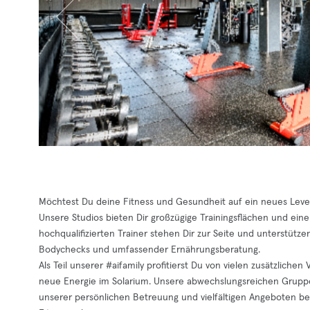
Möchtest Du deine Fitness und Gesundheit auf ein neues Level b
Unsere Studios bieten Dir großzügige Trainingsflächen und eine
hochqualifizierten Trainer stehen Dir zur Seite und unterstütze
Bodychecks und umfassender Ernährungsberatung.
Als Teil unserer #aifamily profitierst Du von vielen zusätzlich
neue Energie im Solarium. Unsere abwechslungsreichen Gruppen
unserer persönlichen Betreuung und vielfältigen Angeboten beg