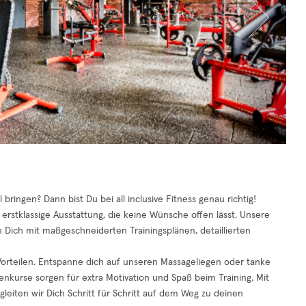
ringen? Dann bist Du bei all inclusive Fitness genau richtig!
 erstklassige Ausstattung, die keine Wünsche offen lässt. Unsere
n Dich mit maßgeschneiderten Trainingsplänen, detaillierten
en Vorteilen. Entspanne dich auf unseren Massageliegen oder tanke
kurse sorgen für extra Motivation und Spaß beim Training. Mit
leiten wir Dich Schritt für Schritt auf dem Weg zu deinen