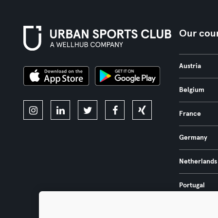
Our coun
Austria
Belgium
France
Germany
Netherlands
Portugal
Spain