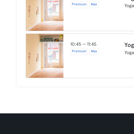
Premium
Max
Yog
10:45 — 11:45
Yog
Premium
Max
Yog