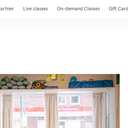
artner
Live classes
On-demand Classes
Gift Car