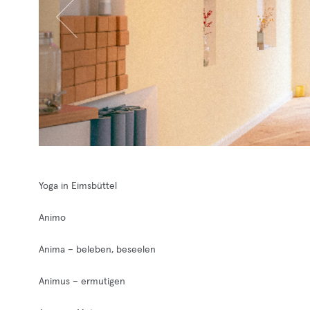
Yoga in Eimsbüttel
Animo
Anima – beleben, beseelen
Animus – ermutigen