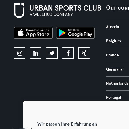
Our coun
Austria
Belgium
France
Germany
Netherlands
Portugal
Spain
Wir passen Ihre Erfahrung an