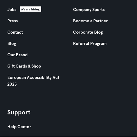
Jobs
Company Sports
We are hiring!
Press
Become a Partner
Contact
Corporate Blog
Blog
Referral Program
Our Brand
Gift Cards & Shop
European Accessibility Act
2025
Support
Help Center