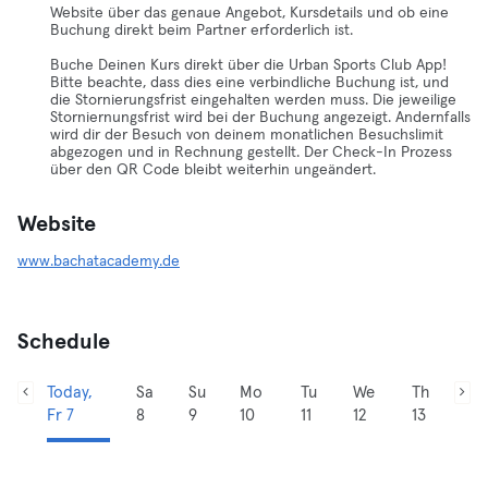
Website über das genaue Angebot, Kursdetails und ob eine
Buchung direkt beim Partner erforderlich ist.
Buche Deinen Kurs direkt über die Urban Sports Club App!
Bitte beachte, dass dies eine verbindliche Buchung ist, und
die Stornierungsfrist eingehalten werden muss. Die jeweilige
Storniernungsfrist wird bei der Buchung angezeigt. Andernfalls
wird dir der Besuch von deinem monatlichen Besuchslimit
abgezogen und in Rechnung gestellt. Der Check-In Prozess
über den QR Code bleibt weiterhin ungeändert.
Website
www.bachatacademy.de
Schedule
Today,
Sa
Su
Mo
Tu
We
Th
Fr 7
8
9
10
11
12
13