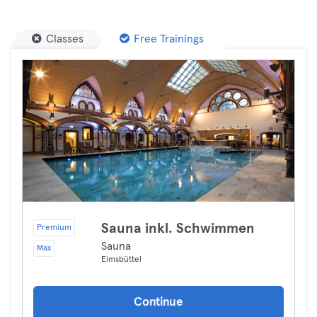
Classes
Free Trainings
Sauna inkl. Schwimmen
Premium
Sauna
Max
Eimsbüttel
Continue