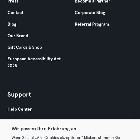
Press
Become a Partner
Contact
Corporate Blog
Blog
Referral Program
Our Brand
Gift Cards & Shop
European Accessibility Act
2025
Support
Help Center
Wir passen Ihre Erfahrung an
Wenn Sie auf „Alle Cookies akzeptieren“ klicken, stimmen Sie