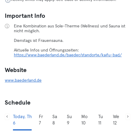
Important Info
Eine Kombination aus Sole-Therme (Wellness) und Sauna ist
nicht möglich.
Dienstags ist Frauensauna.
https://www.baederland.de/baeder/standorte/kaifu-bad/
Website
www.baederland.de
Schedule
Today, Th
Fr
Sa
Su
Mo
Tu
We
6
7
8
9
10
11
12