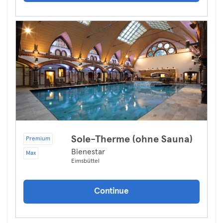
Sole-Therme (ohne Sauna)
Premium
Bienestar
Max
Eimsbüttel
Continue