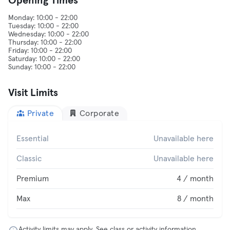
Opening Times
Monday: 10:00 - 22:00
Tuesday: 10:00 - 22:00
Wednesday: 10:00 - 22:00
Thursday: 10:00 - 22:00
Friday: 10:00 - 22:00
Saturday: 10:00 - 22:00
Visit Limits
Private
Corporate
Essential
Unavailable here
Classic
Unavailable here
Premium
4 / month
Max
8 / month
Activity limits may apply. See class or activity information.