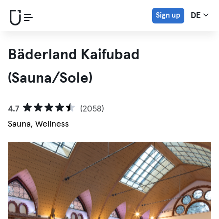
Sign up
DE
Bäderland Kaifubad
(Sauna/Sole)
4.7
(2058)
Sauna, Wellness