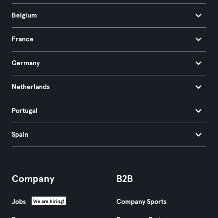
Belgium
France
Germany
Netherlands
Portugal
Spain
Company
B2B
Jobs
Company Sports
We are hiring!