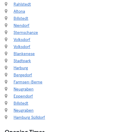
Rahlstedt
Altona
Billstedt
Niendorf
Sternschanze
Volksdorf
Volksdorf
Blankenese
Stadtpark
Harburg
Bergedorf
Farmsen-Berne
Neugraben
Eppendorf
Billstedt
Neugraben
Hamburg Sülldorf