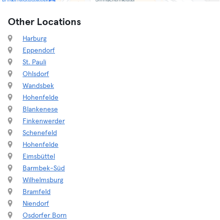
Other Locations
Harburg
Eppendorf
St. Pauli
Ohlsdorf
Wandsbek
Hohenfelde
Blankenese
Finkenwerder
Schenefeld
Hohenfelde
Eimsbüttel
Barmbek-Süd
Wilhelmsburg
Bramfeld
Niendorf
Osdorfer Born