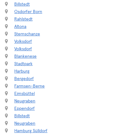
Billstedt
Osdorfer Born
Rahlstedt
Altona
Sternschanze
Volksdorf
Volksdorf
Blankenese
Stadtpark
Harburg
Bergedorf
Farmsen-Berne
Eimsbüttel
Neugraben
Eppendorf
Billstedt
Neugraben
Hamburg Sülldorf