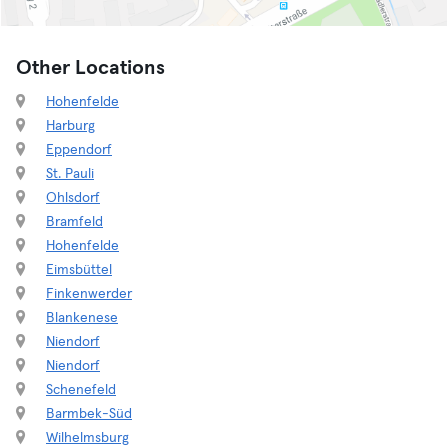
Other Locations
Hohenfelde
Harburg
Eppendorf
St. Pauli
Ohlsdorf
Bramfeld
Hohenfelde
Eimsbüttel
Finkenwerder
Blankenese
Niendorf
Niendorf
Schenefeld
Barmbek-Süd
Wilhelmsburg