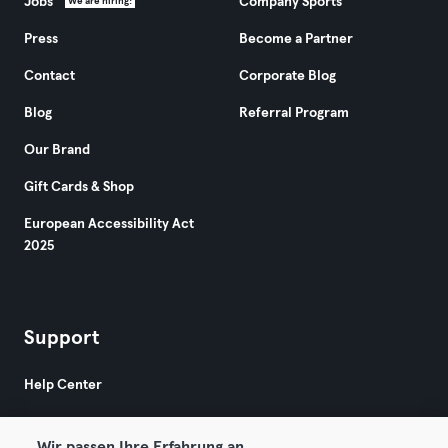
Jobs
Company Sports
We are hiring!
Press
Become a Partner
Contact
Corporate Blog
Blog
Referral Program
Our Brand
Gift Cards & Shop
European Accessibility Act
2025
Support
Help Center
Wir passen Ihre Erfahrung an