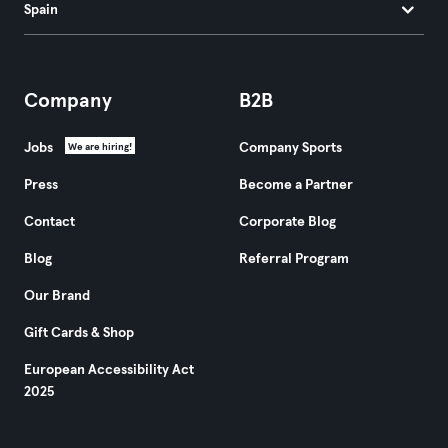
Spain
Company
B2B
Jobs
Company Sports
We are hiring!
Press
Become a Partner
Contact
Corporate Blog
Blog
Referral Program
Our Brand
Gift Cards & Shop
European Accessibility Act
2025