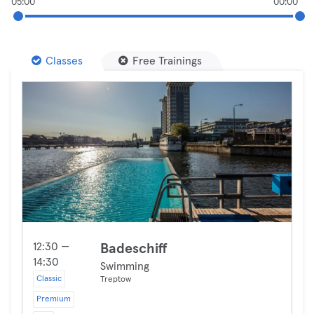
05:00
00:00
Classes
Free Trainings
12:30 —
Badeschiff
14:30
Swimming
Classic
Treptow
Premium