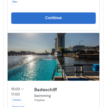
Max
Continue
15:00 —
Badeschiff
17:00
Swimming
Classic
Treptow