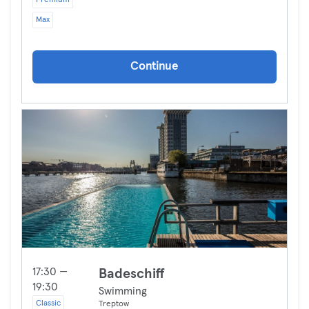
Premium
Max
Continue
17:30 —
Badeschiff
19:30
Swimming
Classic
Treptow