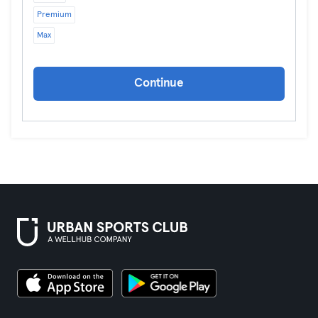
Premium
Max
Continue