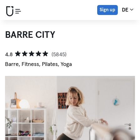
Sign up
DE
BARRE CITY
4.8
(5845)
Barre, Fitness, Pilates, Yoga