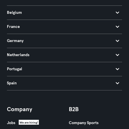
Belgium
France
Germany
Netherlands
Portugal
Spain
Company
B2B
Jobs
Company Sports
We are hiring!