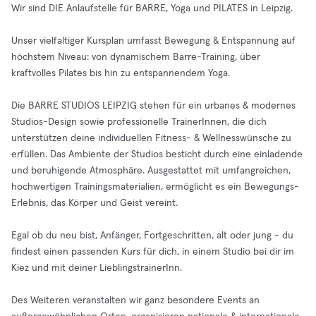
Wir sind DIE Anlaufstelle für BARRE, Yoga und PILATES in Leipzig.
Unser vielfaltiger Kursplan umfasst Bewegung & Entspannung auf
höchstem Niveau: von dynamischem Barre-Training, über
kraftvolles Pilates bis hin zu entspannendem Yoga.
Die BARRE STUDIOS LEIPZIG stehen für ein urbanes & modernes
Studios-Design sowie professionelle TrainerInnen, die dich
unterstützen deine individuellen Fitness- & Wellnesswünsche zu
erfüllen. Das Ambiente der Studios besticht durch eine einladende
und beruhigende Atmosphäre. Ausgestattet mit umfangreichen,
hochwertigen Trainingsmaterialien, ermöglicht es ein Bewegungs-
Erlebnis, das Körper und Geist vereint.
Egal ob du neu bist, Anfänger, Fortgeschritten, alt oder jung - du
findest einen passenden Kurs für dich, in einem Studio bei dir im
Kiez und mit deiner LieblingstrainerInn.
Des Weiteren veranstalten wir ganz besondere Events an