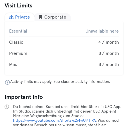
Visit Limits
Private
Corporate
Essential
Unavailable here
Classic
4 / month
Premium
8 / month
Max
8 / month
Activity limits may apply. See class or activity information.
Important Info
Du buchst deinen Kurs bei uns, direkt hier über die USC App.
Im Studio, scanne dich unbedingt mit deiner USC App ein!
Hier eine Wegbeschreibung zum Studio:
https://www.youtube.com/shorts/s2r4wUi4HPA
. Was du noch
vor deinem Besuch bei uns wissen musst, steht hier: