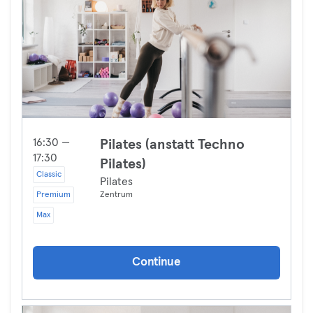
16:30 —
Pilates (anstatt Techno
17:30
Pilates)
Classic
Pilates
Premium
Zentrum
Max
Continue