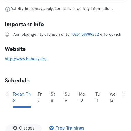
Activity limits may apply. See class or activity information.
Important Info
Anmeldungen telefonisch unter
0231 58989232
erforderlich
Website
http://www.bebody.de/
Schedule
Today, Th
Fr
Sa
Su
Mo
Tu
We
6
7
8
9
10
11
12
Classes
Free Trainings