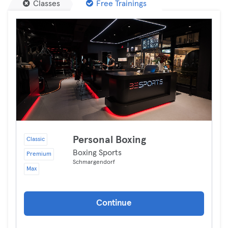
Classes
Free Trainings
Personal Boxing
Classic
Boxing Sports
Premium
Schmargendorf
Max
Continue