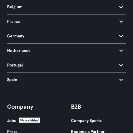
Belgium
France
Germany
Netherlands
Portugal
Spain
Company
B2B
Jobs
Company Sports
We are hiring!
Press
Become a Partner