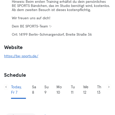
Hinweis: Beim ersten Training erhältst du dein persönliches
BE SPORTS Bändchen, das im Studio benötigt wird, kostenlos.
Ab dem zweiten Besuch ist dieses kostenpflichtig.
Wir freuen uns auf dich!
Dein BE SPORTS-Team ✨
Ort: 14199 Berlin-Schmargendorf, Breite Straße 36
Website
https://be-sports.de/
Schedule
Today,
Sa
Su
Mo
Tu
We
Th
Fr 7
8
9
10
11
12
13