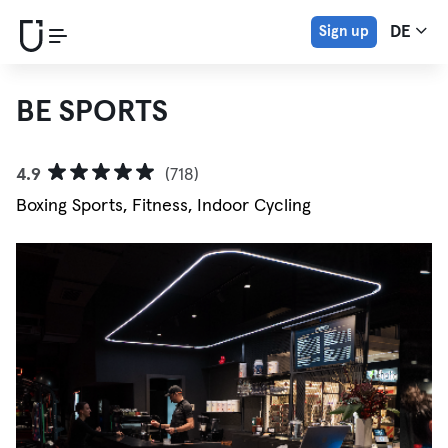
Sign up
DE
BE SPORTS
4.9
(718)
Boxing Sports, Fitness, Indoor Cycling