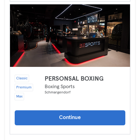
PERSONSAL BOXING
Classic
Boxing Sports
Premium
Schmargendorf
Max
Continue