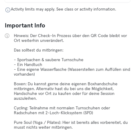
Activity limits may apply. See class or activity information.
Important Info
Hinweis: Der Check-In Prozess über den QR Code bleibt vor
Ort weiterhin unverändert.
Das solltest du mitbringen:
- Sportsachen & saubere Turnschuhe
- Ein Handtuch
- Eine eigene Wasserflasche (Wasserstellen zum Auffüllen sind
vorhanden)
Boxen: Du kannst gerne deine eigenen Boxhandschuhe
mitbringen. Alternativ hast du bei uns die Möglichkeit,
Handschuhe vor Ort zu kaufen oder für deine Session
auszuleihen.
Cycling: Teilnahme mit normalen Turnschuhen oder
Radschuhen mit 2-Loch-Klicksystem (SPD)
Pure Soul (Yoga / Pilates): Hier ist bereits alles vorbereitet, du
musst nichts weiter mitbringen.