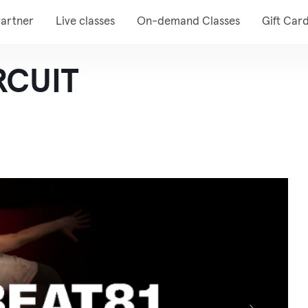
artner
Live classes
On-demand Classes
Gift Car
RCUIT