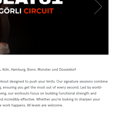
, Köln, Hamburg, Bonn, Münster und Düsseldorf
rkout designed to push your limits. Our signature sessions combine
, ensuring you get the most out of every second. Led by world-
ng, our workouts focus on building functional strength and
nd incredibly effective. Whether you’re looking to sharpen your
e work happens. All levels are welcome.