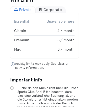
Visit Limits
Private
Corporate
Essential
Unavailable here
Classic
4 / month
Premium
8 / month
Max
8 / month
Activity limits may apply. See class or
activity information.
Important Info
Buche deinen Kurs direkt über die Urban
Sports Club App! Bitte beachte, dass
dies eine verbindliche Buchung ist, und
die Stornierungsfrist eingehalten werden
muss. Andernfalls wird dir der Besuch