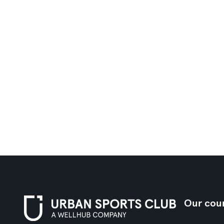
Our coun