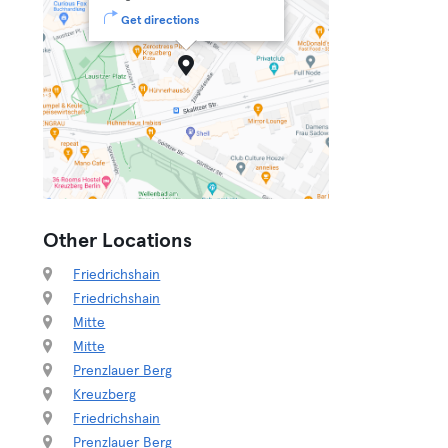
Get directions
Other Locations
Friedrichshain
Friedrichshain
Mitte
Mitte
Prenzlauer Berg
Kreuzberg
Friedrichshain
Prenzlauer Berg