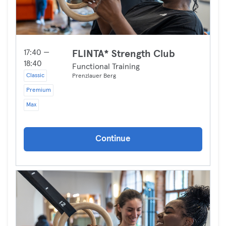
17:40 —
FLINTA* Strength Club
18:40
Functional Training
Classic
Prenzlauer Berg
Premium
Max
Continue