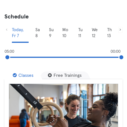
Schedule
Today,
Sa
Su
Mo
Tu
We
Th
Fr 7
8
9
10
11
12
13
05:00
00:00
Classes
Free Trainings