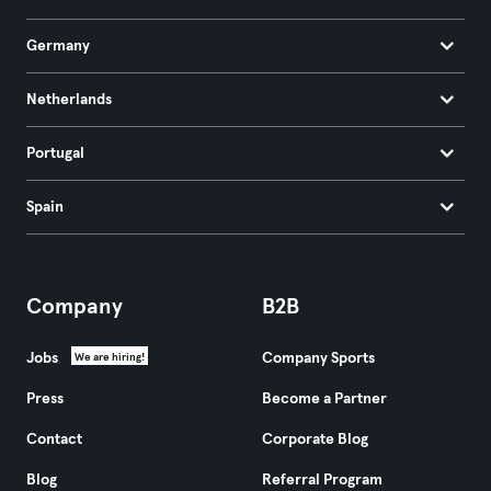
Germany
Netherlands
Portugal
Spain
Company
B2B
Jobs
Company Sports
We are hiring!
Press
Become a Partner
Contact
Corporate Blog
Blog
Referral Program