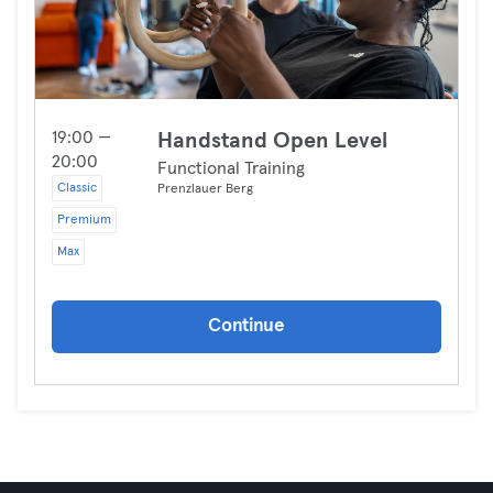
19:00 —
Handstand Open Level
20:00
Functional Training
Classic
Prenzlauer Berg
Premium
Max
Continue