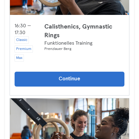
16:30 —
Calisthenics, Gymnastic
17:30
Rings
Classic
Funktionelles Training
Premium
Prenzlauer Berg
Max
Continue