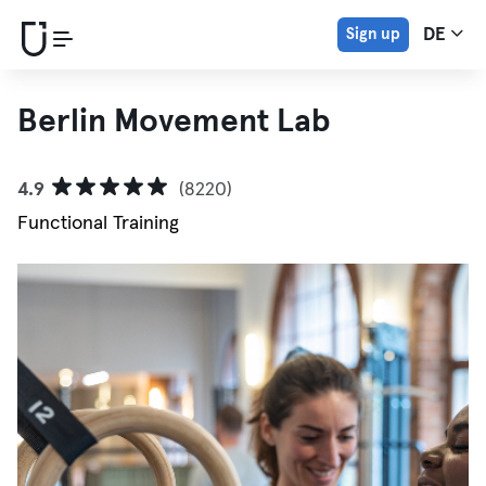
Sign up
DE
Berlin Movement Lab
4.9
(8220)
Functional Training