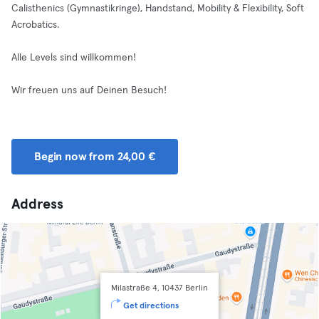
Calisthenics (Gymnastikringe), Handstand, Mobility & Flexibility, Soft
Acrobatics.
Alle Levels sind willkommen!
Wir freuen uns auf Deinen Besuch!
Begin now from 24,00 €
Address
Milastraße 4, 10437 Berlin
Get directions