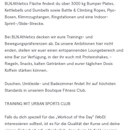
BLN.Athletics Fläche findest du über 3000 kg Bumper Plates,
Kettlebells und Dumbells sowie Battle & Climbing Ropes, Plyo-
Boxen, Klimmzugstangen, Ringstationen und eine Indoor-
Sprint-/Slide-Strecke.
Bei BLN.Athletics decken wir eure Trainings- und
Bewegungspräferenzen ab. Da unsere Ambitionen hier nicht
enden, stellen wir euer einen entspannenden Loungebereich und
eine Bar zur Verfügung, in der ihr euch mit Proteinshakes, -
Riegeln, Snacks, kalten Getränken und eurer täglichen Dosis
Koffein stärken können.
Duschen, Umkleide- und Badezimmer findet Ihr auf höchsten
Standards in unserem Boutique Fitness Club.
TRAINING MIT URBAN SPORTS CLUB
Falls du dich speziell für das „Workout of the Day“ (WoD)
interessieren solltest, ist es für die Qualität der Kurse und deine