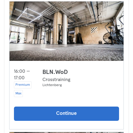
16:00 —
BLN.WoD
17:00
Crosstraining
Premium
Lichtenberg
Max
Continue