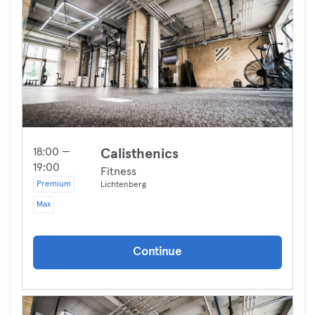
18:00 —
Calisthenics
19:00
Fitness
Premium
Lichtenberg
Max
Continue