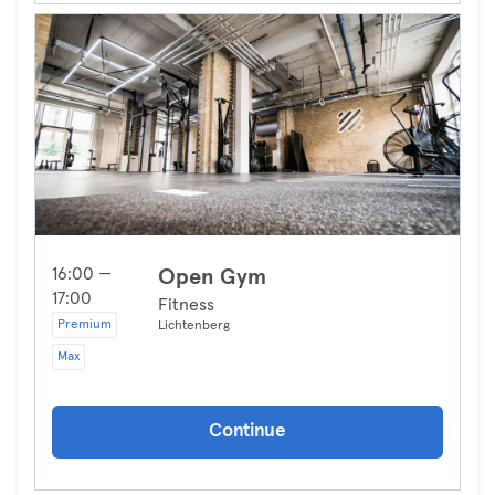
16:00 —
Open Gym
17:00
Fitness
Premium
Lichtenberg
Max
Continue