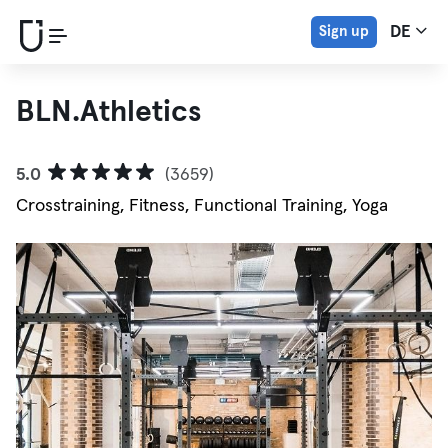
Sign up
DE
BLN.Athletics
5.0
(3659)
Crosstraining, Fitness, Functional Training, Yoga