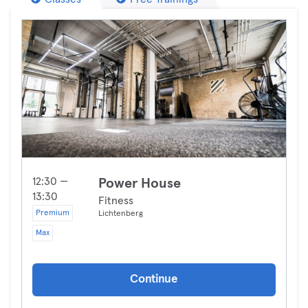
12:30 —
Power House
13:30
Fitness
Premium
Lichtenberg
Max
Continue