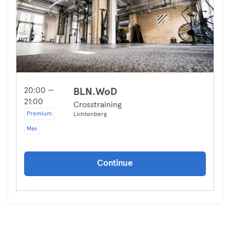
20:00 —
BLN.WoD
21:00
Crosstraining
Premium
Lichtenberg
Max
Continue