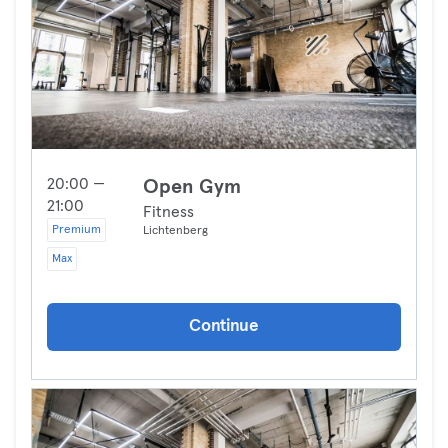
20:00 —
Open Gym
21:00
Fitness
Premium
Lichtenberg
Max
Continue