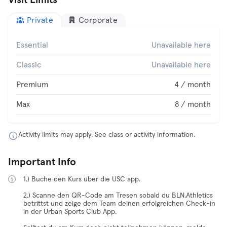
Visit Limits
Private
Corporate
Essential
Unavailable here
Classic
Unavailable here
Premium
4 / month
Max
8 / month
Activity limits may apply. See class or activity information.
Important Info
1.) Buche den Kurs über die USC app.
2.) Scanne den QR-Code am Tresen sobald du BLN.Athletics
betrittst und zeige dem Team deinen erfolgreichen Check-in
in der Urban Sports Club App.