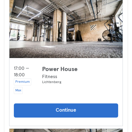
17:00 —
Power House
18:00
Fitness
Premium
Lichtenberg
Max
Continue