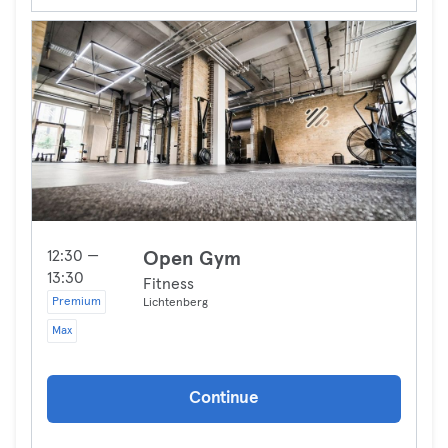
12:30 —
Open Gym
13:30
Fitness
Premium
Lichtenberg
Max
Continue