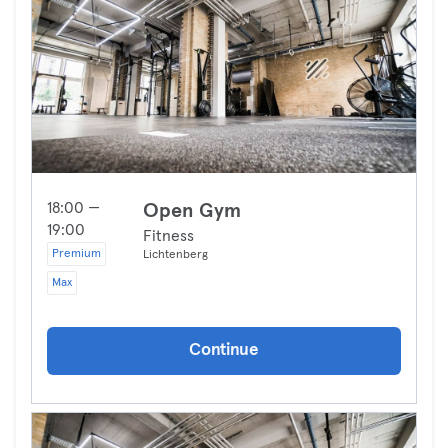
18:00 —
Open Gym
19:00
Fitness
Premium
Lichtenberg
Max
Continue