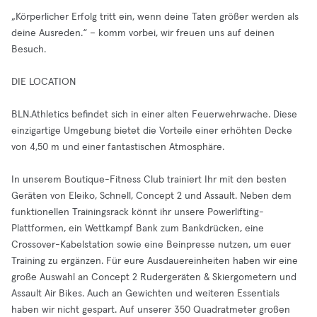
„Körperlicher Erfolg tritt ein, wenn deine Taten größer werden als
deine Ausreden.“ – komm vorbei, wir freuen uns auf deinen
Besuch.
DIE LOCATION
BLN.Athletics befindet sich in einer alten Feuerwehrwache. Diese
einzigartige Umgebung bietet die Vorteile einer erhöhten Decke
von 4,50 m und einer fantastischen Atmosphäre.
In unserem Boutique-Fitness Club trainiert Ihr mit den besten
Geräten von Eleiko, Schnell, Concept 2 und Assault. Neben dem
funktionellen Trainingsrack könnt ihr unsere Powerlifting-
Plattformen, ein Wettkampf Bank zum Bankdrücken, eine
Crossover-Kabelstation sowie eine Beinpresse nutzen, um euer
Training zu ergänzen. Für eure Ausdauereinheiten haben wir eine
große Auswahl an Concept 2 Rudergeräten & Skiergometern und
Assault Air Bikes. Auch an Gewichten und weiteren Essentials
haben wir nicht gespart. Auf unserer 350 Quadratmeter großen