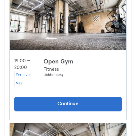
19:00 —
Open Gym
20:00
Fitness
Premium
Lichtenberg
Max
Continue