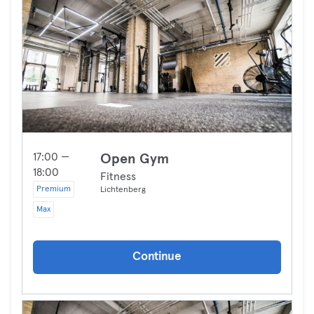
17:00 —
Open Gym
18:00
Fitness
Premium
Lichtenberg
Max
Continue