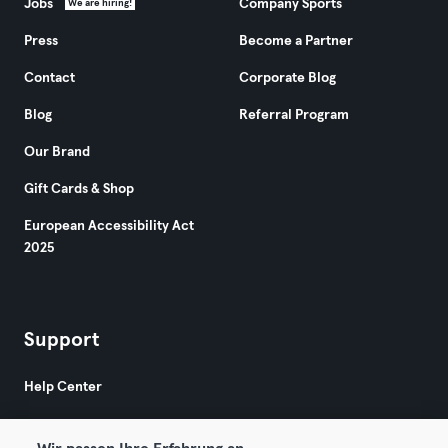
Jobs
Company Sports
We are hiring!
Press
Become a Partner
Contact
Corporate Blog
Blog
Referral Program
Our Brand
Gift Cards & Shop
European Accessibility Act
2025
Support
Help Center