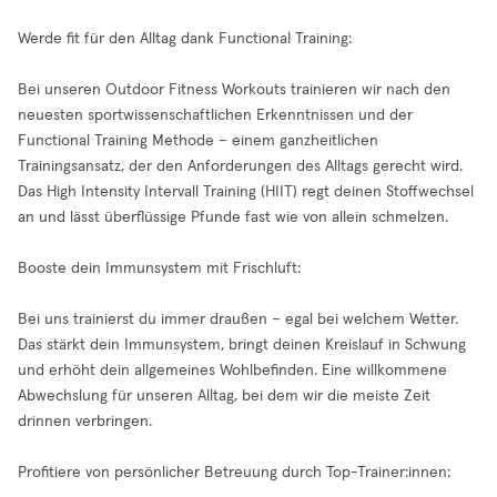
Werde fit für den Alltag dank Functional Training:
Bei unseren Outdoor Fitness Workouts trainieren wir nach den
neuesten sportwissenschaftlichen Erkenntnissen und der
Functional Training Methode – einem ganzheitlichen
Trainingsansatz, der den Anforderungen des Alltags gerecht wird.
Das High Intensity Intervall Training (HIIT) regt deinen Stoffwechsel
an und lässt überflüssige Pfunde fast wie von allein schmelzen.
Booste dein Immunsystem mit Frischluft:
Bei uns trainierst du immer draußen – egal bei welchem Wetter.
Das stärkt dein Immunsystem, bringt deinen Kreislauf in Schwung
und erhöht dein allgemeines Wohlbefinden. Eine willkommene
Abwechslung für unseren Alltag, bei dem wir die meiste Zeit
drinnen verbringen.
Profitiere von persönlicher Betreuung durch Top-Trainer:innen: