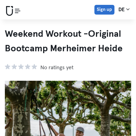
Sign up
DE
Weekend Workout -Original
Bootcamp Merheimer Heide
No ratings yet