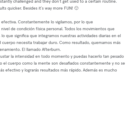
stantly challenged and they don´t get used to a certain routine.
ults quicker. Besides it´s way more FUN! 🙂
efectiva. Constantemente lo vigilamos, por lo que
u nivel de condición física personal. Todos los movimientos que
 que significa que integramos nuestras actividades diarias en el
el cuerpo necesita trabajar duro. Como resultado, quemamos más
enamiento. El llamado Afterburn.
ustar la intensidad en todo momento y puedas hacerlo tan pesado
nto el cuerpo como la mente son desafiados constantemente y no se
ás efectivo y lograrás resultados más rápido. Además es mucho