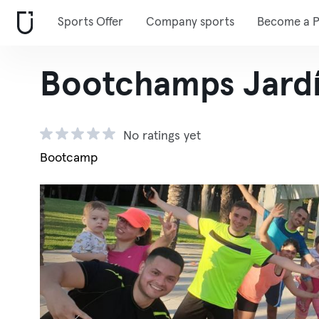
Sports Offer
Company sports
Become a P
Bootchamps Jardí
No ratings yet
Bootcamp