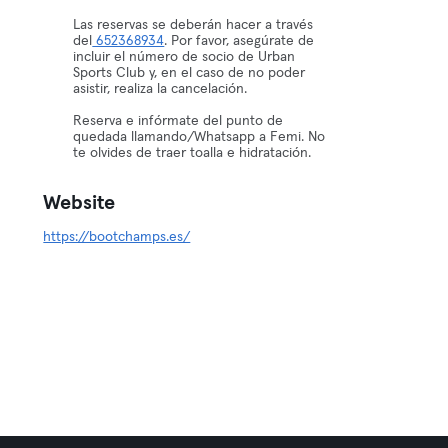
Las reservas se deberán hacer a través
del
652368934
. Por favor, asegúrate de
incluir el número de socio de Urban
Sports Club y, en el caso de no poder
asistir, realiza la cancelación.
Reserva e infórmate del punto de
quedada llamando/Whatsapp a Femi. No
te olvides de traer toalla e hidratación.
Website
https://bootchamps.es/