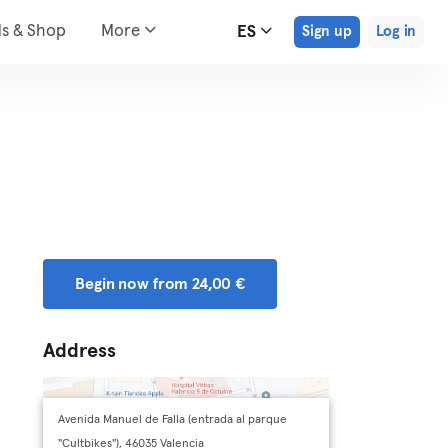
ds & Shop
More
ES
Sign up
Log in
Begin now from 24,00 €
Address
Avenida Manuel de Falla (entrada al parque
"Cultbikes"), 46035 Valencia