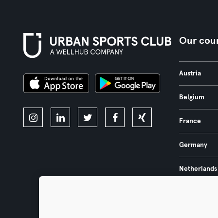
Our coun
Austria
Belgium
France
Germany
Netherlands
Portugal
Spain