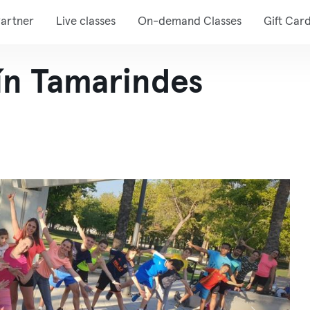
artner
Live classes
On-demand Classes
Gift Car
n Tamarindes