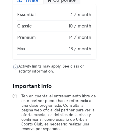
Private
Corporate
Essential
4 / month
Classic
10 / month
Premium
14 / month
Max
18 / month
Activity limits may apply. See class or
activity information.
Important Info
Ten en cuenta: el entrenamiento libre de
este partner puede hacer referencia a
una clase programada. Consulta la
página web oficial del partner para ver la
oferta exacta, los detalles de la clase y
confirmar si, como usuario de Urban
Sports Club, es necesario realizar una
reserva por separado.