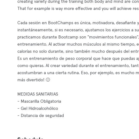
creating variety during the training both body and mind are con
That for example is way more effective and you will achieve res
Cada sesión en BootChamps es única, motivadora, desafiante y 
instantáneamente, si es necesario, ajustamos los ejercicios a s
practicamos durante Bootcamp son "movimientos funcionales", lo
entrenamiento. Al activar muchos músculos al mismo tiempo, 
calorías no solo durante, sino también mucho después del entr
Es un entrenamiento de peso corporal que hace que puedas aj
como quieras. Al crear variedad durante el entrenamiento, ta
acostumbran a una cierta rutina. Eso, por ejemplo, es mucho m
más divertido! 🙂
MEDIDAS SANITARIAS
- Mascarilla Obligatoria
- Gel Hidroalcohólico
- Distancia de seguridad