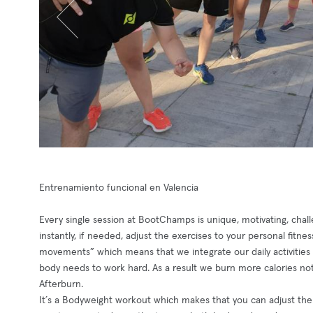
Entrenamiento funcional en Valencia
Every single session at BootChamps is unique, motivating, chal
instantly, if needed, adjust the exercises to your personal fit
movements” which means that we integrate our daily activities 
body needs to work hard. As a result we burn more calories not 
Afterburn.
It´s a Bodyweight workout which makes that you can adjust the i