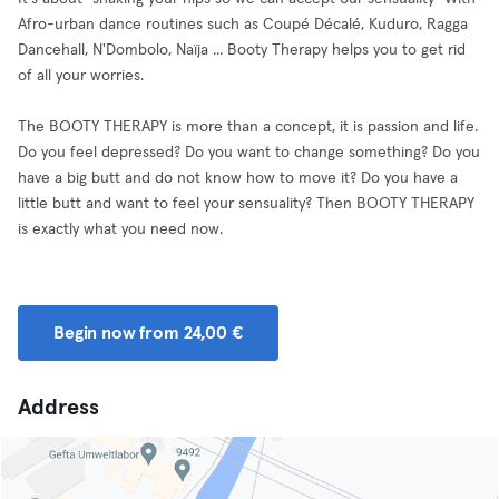
Afro-urban dance routines such as Coupé Décalé, Kuduro, Ragga
Dancehall, N'Dombolo, Naïja ... Booty Therapy helps you to get rid
of all your worries.
The BOOTY THERAPY is more than a concept, it is passion and life.
Do you feel depressed? Do you want to change something? Do you
have a big butt and do not know how to move it? Do you have a
little butt and want to feel your sensuality? Then BOOTY THERAPY
is exactly what you need now.
Begin now from 24,00 €
Address