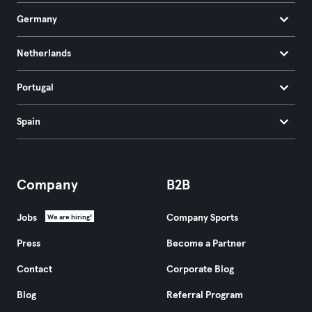
Germany
Netherlands
Portugal
Spain
Company
B2B
Jobs
Company Sports
We are hiring!
Press
Become a Partner
Contact
Corporate Blog
Blog
Referral Program