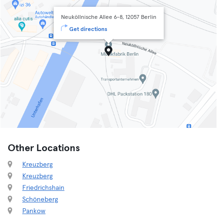
Neuköllnische Allee 6-8, 12057 Berlin
Get directions
Other Locations
Kreuzberg
Kreuzberg
Friedrichshain
Schöneberg
Pankow