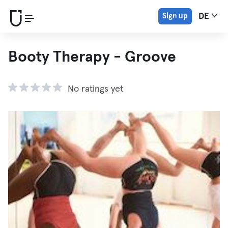
Sign up
DE
Booty Therapy - Groove
No ratings yet