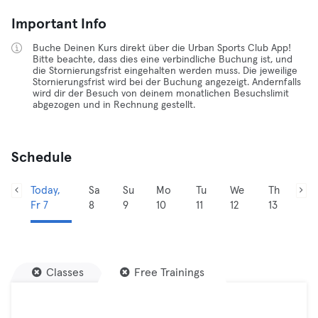
Important Info
Buche Deinen Kurs direkt über die Urban Sports Club App!
Bitte beachte, dass dies eine verbindliche Buchung ist, und
die Stornierungsfrist eingehalten werden muss. Die jeweilige
Stornierungsfrist wird bei der Buchung angezeigt. Andernfalls
wird dir der Besuch von deinem monatlichen Besuchslimit
abgezogen und in Rechnung gestellt.
Schedule
Today,
Sa
Su
Mo
Tu
We
Th
Fr 7
8
9
10
11
12
13
Classes
Free Trainings