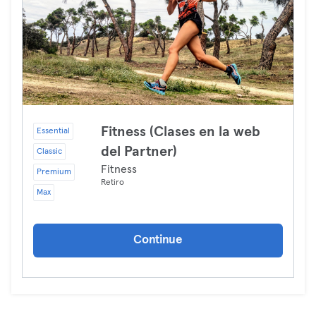
Fitness (Clases en la web
Essential
del Partner)
Classic
Fitness
Premium
Retiro
Max
Continue