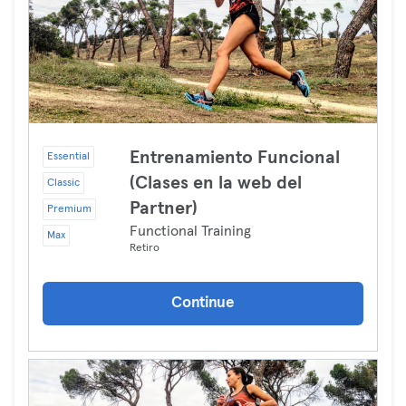
Entrenamiento Funcional
Essential
(Clases en la web del
Classic
Partner)
Premium
Functional Training
Max
Retiro
Continue