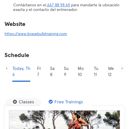
Contáctanos en el
667 88 98 65
para mandarte la ubicación
exacta y el contacto del entrenador.
Website
https://www.bravebullstraining.com
Schedule
Today, Th
Fr
Sa
Su
Mo
Tu
We
6
7
8
9
10
11
12
Classes
Free Trainings