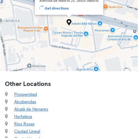
Avenida de Madrid 25, 28500 Madrid
Get directions
Other Locations
Prosperidad
Alcobendas
Alcalá de Henares
Hortaleza
Rios Rosas
Ciudad Lineal