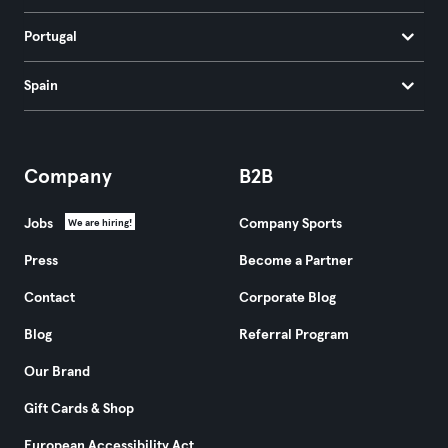
Portugal
Spain
Company
B2B
Jobs
Company Sports
We are hiring!
Press
Become a Partner
Contact
Corporate Blog
Blog
Referral Program
Our Brand
Gift Cards & Shop
European Accessibility Act