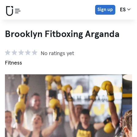
Sign up
ES
Brooklyn Fitboxing Arganda
No ratings yet
Fitness