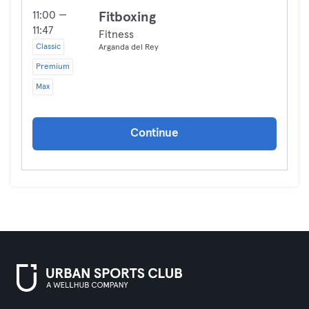
11:00 —
Fitboxing
11:47
Fitness
Classic
Arganda del Rey
Premium
Max
Continue