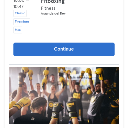
10:00 —
Fitboxing
10:47
Fitness
Classic
Arganda del Rey
Premium
Max
Continue