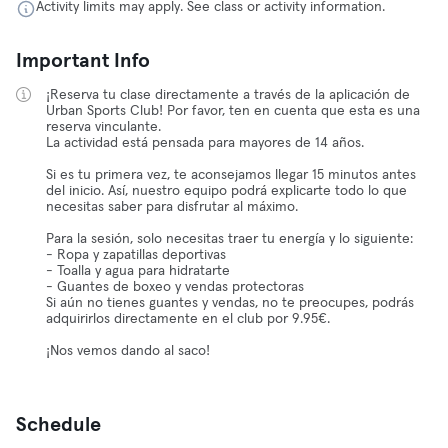
Activity limits may apply. See class or activity information.
Important Info
¡Reserva tu clase directamente a través de la aplicación de
Urban Sports Club! Por favor, ten en cuenta que esta es una
reserva vinculante.
La actividad está pensada para mayores de 14 años.
Si es tu primera vez, te aconsejamos llegar 15 minutos antes
del inicio. Así, nuestro equipo podrá explicarte todo lo que
necesitas saber para disfrutar al máximo.
Para la sesión, solo necesitas traer tu energía y lo siguiente:
- Ropa y zapatillas deportivas
- Toalla y agua para hidratarte
- Guantes de boxeo y vendas protectoras
Si aún no tienes guantes y vendas, no te preocupes, podrás
adquirirlos directamente en el club por 9.95€.
¡Nos vemos dando al saco!
Schedule