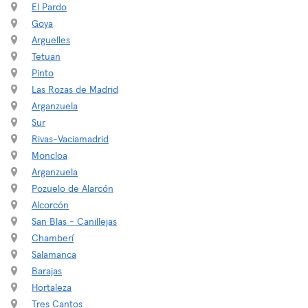
El Pardo
Goya
Arguelles
Tetuan
Pinto
Las Rozas de Madrid
Arganzuela
Sur
Rivas-Vaciamadrid
Moncloa
Arganzuela
Pozuelo de Alarcón
Alcorcón
San Blas - Canillejas
Chamberí
Salamanca
Barajas
Hortaleza
Tres Cantos