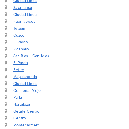
Ciudad Lineal
Salamanca
Ciudad Lineal
Fuenlabrada
Tetuan
Cuzco
El Pardo
Vicalvaro
San Blas - Canillejas
El Pardo
Retiro
Majadahonda
Ciudad Lineal
Colmenar Viejo
Parla
Hortaleza
Getafe Centro
Centro
Montecarmelo