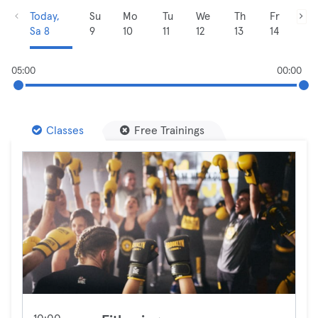
Today,
Su
Mo
Tu
We
Th
Fr
Sa 8
9
10
11
12
13
14
05:00
00:00
Classes
Free Trainings